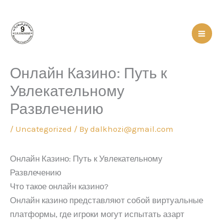
Skip
to
content
Онлайн Казино: Путь к
Увлекательному
Развлечению
/
Uncategorized
/ By
dalkhozi@gmail.com
Онлайн Казино: Путь к Увлекательному
Развлечению
Что такое онлайн казино?
Онлайн казино представляют собой виртуальные
платформы, где игроки могут испытать азарт