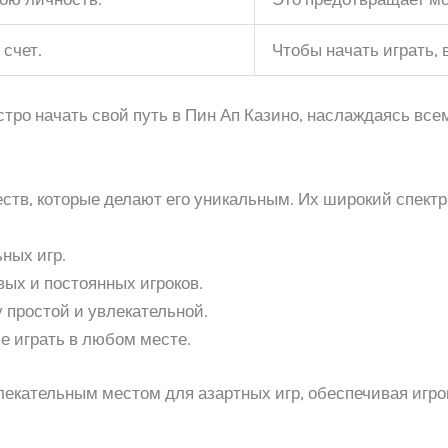
счет.
Чтобы начать играть, 
стро начать свой путь в Пин Ап Казино, наслаждаясь в
ств, которые делают его уникальным. Их широкий спект
ьных игр.
ых и постоянных игроков.
 простой и увлекательной.
 играть в любом месте.
екательным местом для азартных игр, обеспечивая игро