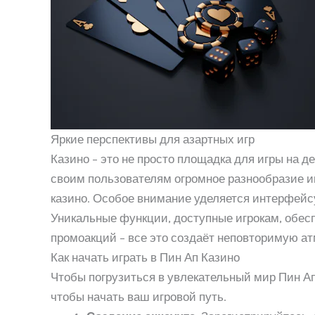
Яркие перспективы для азартных игр
Казино – это не просто площадка для игры на д
своим пользователям огромное разнообразие иг
казино. Особое внимание уделяется интерфейсу
Уникальные функции, доступные игрокам, обесп
промоакций – все это создаёт неповторимую ат
Как начать играть в Пин Ап Казино
Чтобы погрузиться в увлекательный мир Пин А
чтобы начать ваш игровой путь.