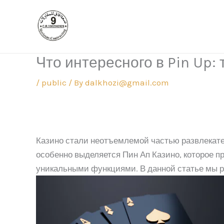
Skip
to
content
Что интересного в Pin Up:
/
public
/ By
dalkhozi@gmail.com
Казино стали неотъемлемой частью развлекате
особенно выделяется Пин Ап Казино, которое 
уникальными функциями. В данной статье мы р