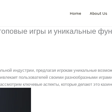
Home
About Us
 топовые игры и уникальные фун
льной индустрии, предлагая игрокам уникальные возможн
привлекает пользователей своими разнообразными играм
ассмотрим ключевые аспекты, которые делают это казин