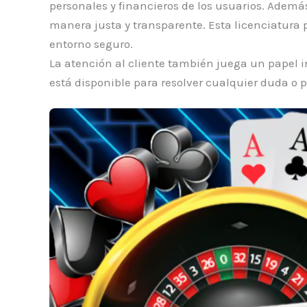
personales y financieros de los usuarios. Ademá
manera justa y transparente. Esta licenciatura
entorno seguro.
La atención al cliente también juega un papel 
está disponible para resolver cualquier duda o p