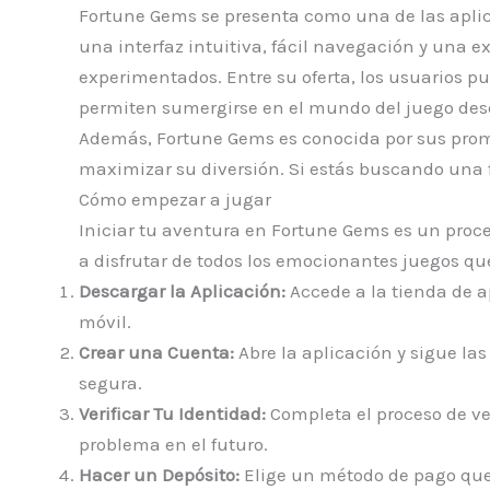
Fortune Gems se presenta como una de las apli
una interfaz intuitiva, fácil navegación y una 
experimentados. Entre su oferta, los usuarios 
permiten sumergirse en el mundo del juego des
Además, Fortune Gems es conocida por sus prom
maximizar su diversión. Si estás buscando una fo
Cómo empezar a jugar
Iniciar tu aventura en Fortune Gems es un proce
a disfrutar de todos los emocionantes juegos que
Descargar la Aplicación:
Accede a la tienda de ap
móvil.
Crear una Cuenta:
Abre la aplicación y sigue la
segura.
Verificar Tu Identidad:
Completa el proceso de ver
problema en el futuro.
Hacer un Depósito:
Elige un método de pago que 