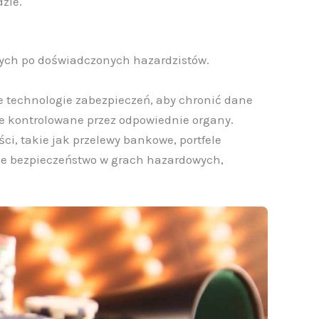
zie.
jących po doświadczonych hazardzistów.
 technologie zabezpieczeń, aby chronić dane
ie kontrolowane przez odpowiednie organy.
i, takie jak przelewy bankowe, portfele
je bezpieczeństwo w grach hazardowych,