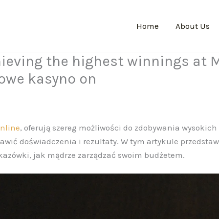
Home
About Us
hieving the highest winnings at 
nowe kasyno on
nline
, oferują szereg możliwości do zdobywania wysokich
wić doświadczenia i rezultaty. W tym artykule przedstawi
skazówki, jak mądrze zarządzać swoim budżetem.