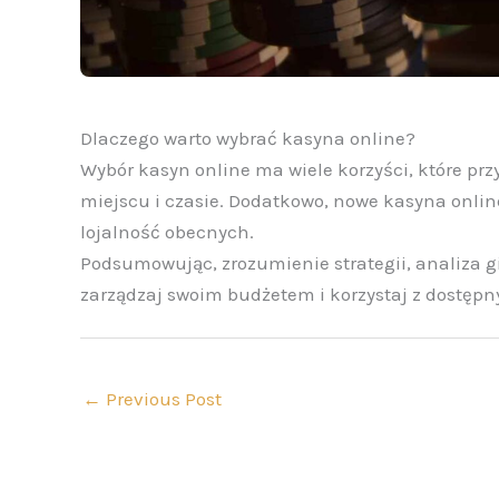
Dlaczego warto wybrać kasyna online?
Wybór kasyn online ma wiele korzyści, które pr
miejscu i czasie. Dodatkowo, nowe kasyna onlin
lojalność obecnych.
Podsumowując, zrozumienie strategii, analiza g
zarządzaj swoim budżetem i korzystaj z dostęp
←
Previous Post