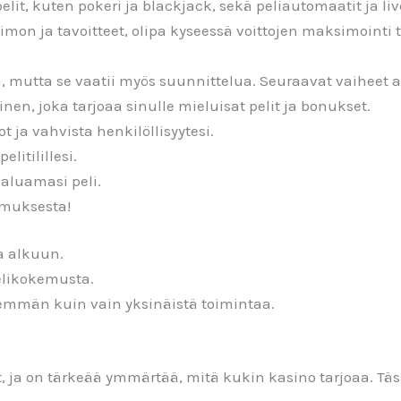
lit, kuten pokeri ja blackjack, sekä peliautomaatit ja li
himon ja tavoitteet, olipa kyseessä voittojen maksimointi 
ä, mutta se vaatii myös suunnittelua. Seuraavat vaiheet
ainen, joka tarjoaa sinulle mieluisat pelit ja bonukset.
ot ja vahvista henkilöllisyytesi.
litilillesi.
haluamasi peli.
emuksesta!
a alkuun.
pelikokemusta.
nemmän kuin vain yksinäistä toimintaa.
 ja on tärkeää ymmärtää, mitä kukin kasino tarjoaa. Täs