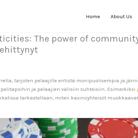
Home
About Us
ticities: The power of communit
ehittynyt
rrella, tarjoten pelaajille entistä monipuolisempia ja j
pelitapoihin ja pelaajien välisiin suhteisiin. Esimerkiksi
kkelissa tarkastellaan, miten kasinoyhteisöt muokkaavat