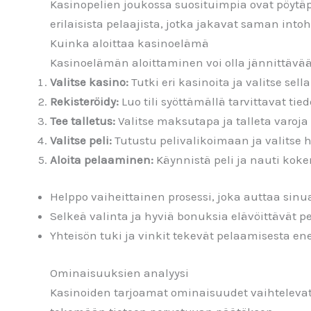
Kasinopelien joukossa suosituimpia ovat pöytäpe
erilaisista pelaajista, jotka jakavat saman into
Kuinka aloittaa kasinoelämä
Kasinoelämän aloittaminen voi olla jännittävä
Valitse kasino:
Tutki eri kasinoita ja valitse sell
Rekisteröidy:
Luo tili syöttämällä tarvittavat tied
Tee talletus:
Valitse maksutapa ja talleta varoja pe
Valitse peli:
Tutustu pelivalikoimaan ja valitse 
Aloita pelaaminen:
Käynnistä peli ja nauti kok
Helppo vaiheittainen prosessi, joka auttaa sinu
Selkeä valinta ja hyviä bonuksia elävöittävät 
Yhteisön tuki ja vinkit tekevät pelaamisesta e
Ominaisuuksien analyysi
Kasinoiden tarjoamat ominaisuudet vaihtelevat,