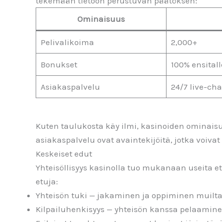
tekemään tietoon perustuvan päätöksen:
Ominaisuus
Pelivalikoima
2,000+
Bonukset
100% ensitall
Asiakaspalvelu
24/7 live-cha
Kuten taulukosta käy ilmi, kasinoiden ominaisu
asiakaspalvelu ovat avaintekijöitä, jotka voiva
Keskeiset edut
Yhteisöllisyys kasinolla tuo mukanaan useita e
etuja:
Yhteisön tuki — jakaminen ja oppiminen muilta 
Kilpailuhenkisyys — yhteisön kanssa pelaaminen 