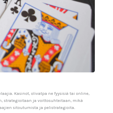
ajia. Kasinot, olivatpa ne fyysisiä tai online,
, strategioitaan ja voittosuhteitaan, mikä
jien sitoutumista ja pelistrategioita.