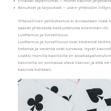
Erilaiset tapahtumat — monet kasinot järjestävä
Bonukset ja tarjoukset — usein yhteisöön liittyvill
Yhteisöllinen pelikokemus ei ainoastaan lisää h
saavat yhteisestä keskustelusta enemmän irti.
Luottamus ja turvallisuus
Luottamus ja turvallisuus ovat keskeisiä seikk
tietonsa ja varansa ovat turvassa. Hyvät kasinot
Lisäksi monilla kasinoilla on asiakaspalvelutii
kasinoilla on voimassa oleva lisenssi ja että n
kasinoa kohtaan.