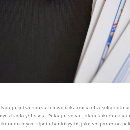
veluja, jotka houkuttelevat sekä uusia että kokeneita pela
myös luoda yhteisöjä. Pelaajat voivat jakaa kokemuksiaan
ukanaan myös kilpailuhenkisyyttä, joka voi parantaa pelaa