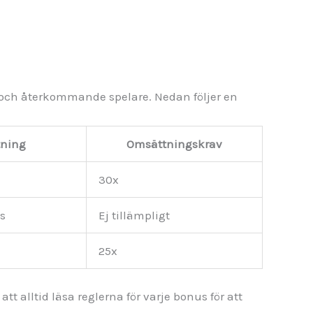
ya och återkommande spelare. Nedan följer en
tning
Omsättningskrav
30x
s
Ej tillämpligt
25x
t alltid läsa reglerna för varje bonus för att