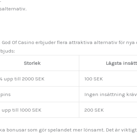
.
alternativ.
 God Of Casino erbjuder flera attraktiva alternativ för n
bjuds:
Storlek
Lägsta insät
% upp till 2000 SEK
100 SEK
spins
Ingen insättning kräv
 upp till 1000 SEK
200 SEK
a bonusar som gör spelandet mer lönsamt. Det är viktigt at