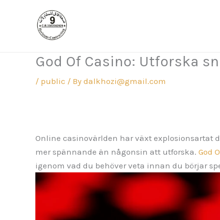
Skip
to
content
God Of Casino: Utforska s
/
public
/ By
dalkhozi@gmail.com
Online casinovärlden har växt explosionsartat d
mer spännande än någonsin att utforska.
God O
igenom vad du behöver veta innan du börjar spe