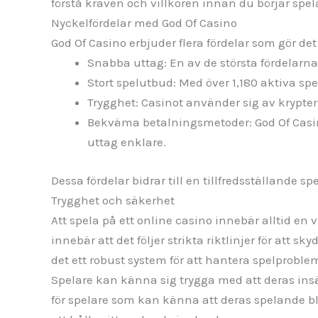
förstå kraven och villkoren innan du börjar spel
Nyckelfördelar med God Of Casino
God Of Casino erbjuder flera fördelar som gör det
Snabba uttag: En av de största fördelarna
Stort spelutbud: Med över 1,180 aktiva sp
Trygghet: Casinot använder sig av krypter
Bekväma betalningsmetoder: God Of Casino
uttag enklare.
Dessa fördelar bidrar till en tillfredsställande s
Trygghet och säkerhet
Att spela på ett online casino innebär alltid en v
innebär att det följer strikta riktlinjer för att
det ett robust system för att hantera spelproblem 
Spelare kan känna sig trygga med att deras insä
för spelare som kan känna att deras spelande bli