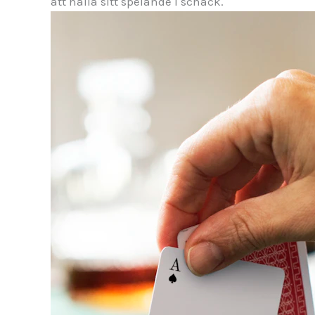
att hålla sitt spelande i schack.