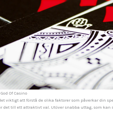
 God Of Casino
det viktigt att förstå de olika faktorer som påverkar din s
ör det till ett attraktivt val. Utöver snabba uttag, som ka