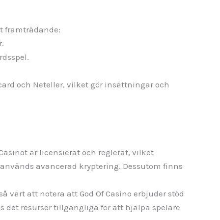
est framträdande:
r.
rdsspel.
d och Neteller, vilket gör insättningar och
asinot är licensierat och reglerat, vilket
ddad används avancerad kryptering. Dessutom finns
 värt att notera att God Of Casino erbjuder stöd
det resurser tillgängliga för att hjälpa spelare