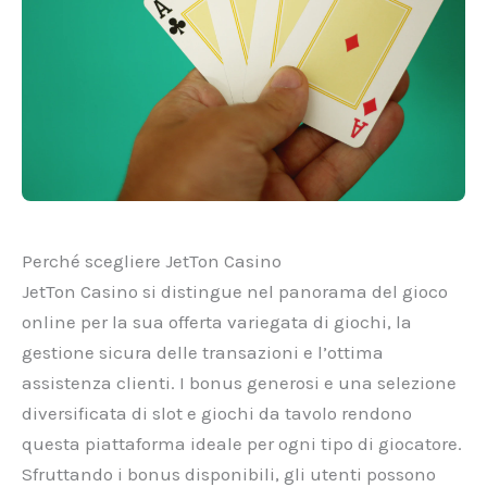
Perché scegliere JetTon Casino
JetTon Casino si distingue nel panorama del gioco
online per la sua offerta variegata di giochi, la
gestione sicura delle transazioni e l’ottima
assistenza clienti. I bonus generosi e una selezione
diversificata di slot e giochi da tavolo rendono
questa piattaforma ideale per ogni tipo di giocatore.
Sfruttando i bonus disponibili, gli utenti possono