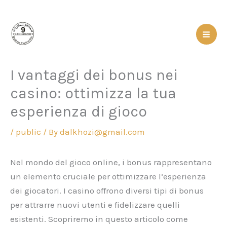
Skip
to
content
I vantaggi dei bonus nei
casino: ottimizza la tua
esperienza di gioco
/
public
/ By
dalkhozi@gmail.com
Nel mondo del gioco online, i bonus rappresentano
un elemento cruciale per ottimizzare l’esperienza
dei giocatori. I casino offrono diversi tipi di bonus
per attrarre nuovi utenti e fidelizzare quelli
esistenti. Scopriremo in questo articolo come