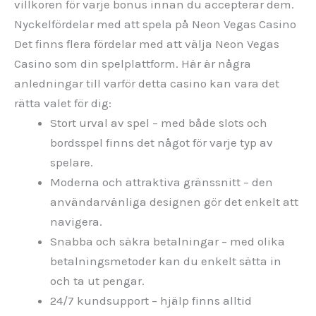
villkoren för varje bonus innan du accepterar dem.
Nyckelfördelar med att spela på Neon Vegas Casino
Det finns flera fördelar med att välja Neon Vegas
Casino som din spelplattform. Här är några
anledningar till varför detta casino kan vara det
rätta valet för dig:
Stort urval av spel – med både slots och
bordsspel finns det något för varje typ av
spelare.
Moderna och attraktiva gränssnitt – den
användarvänliga designen gör det enkelt att
navigera.
Snabba och säkra betalningar – med olika
betalningsmetoder kan du enkelt sätta in
och ta ut pengar.
24/7 kundsupport – hjälp finns alltid