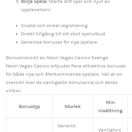
Börja spela:
Starta ditt spel och njut av
upplevelsen!
Snabb och enkel registrering
Direkt tillgång till ett stort spelutbud
Generösa bonusar för nya spelare
Bonusöversikt av Neon Vegas Casino Sverige
Neon Vegas Casino erbjuder flera attraktiva bonusar
för både nya och återkommande spelare. Här är en
översikt över de vanligaste bonusarna och deras
villkor:
Min
Bonustyp
Storlek
insättning
Generös
Vanligtvis