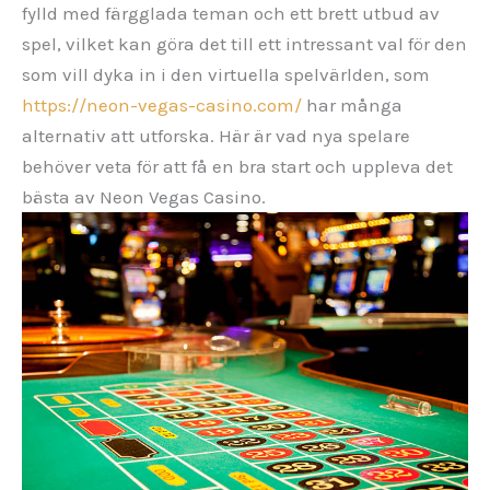
fylld med färgglada teman och ett brett utbud av
spel, vilket kan göra det till ett intressant val för den
som vill dyka in i den virtuella spelvärlden, som
https://neon-vegas-casino.com/
har många
alternativ att utforska. Här är vad nya spelare
behöver veta för att få en bra start och uppleva det
bästa av Neon Vegas Casino.