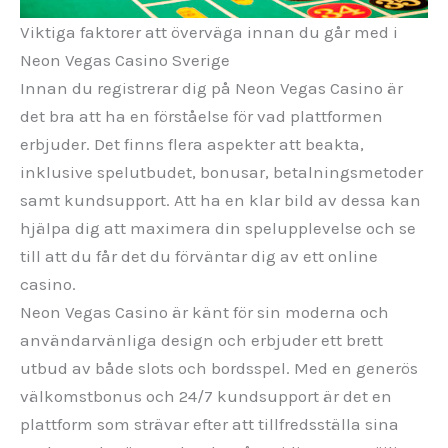
Viktiga faktorer att överväga innan du går med i
Neon Vegas Casino Sverige
Innan du registrerar dig på Neon Vegas Casino är
det bra att ha en förståelse för vad plattformen
erbjuder. Det finns flera aspekter att beakta,
inklusive spelutbudet, bonusar, betalningsmetoder
samt kundsupport. Att ha en klar bild av dessa kan
hjälpa dig att maximera din spelupplevelse och se
till att du får det du förväntar dig av ett online
casino.
Neon Vegas Casino är känt för sin moderna och
användarvänliga design och erbjuder ett brett
utbud av både slots och bordsspel. Med en generös
välkomstbonus och 24/7 kundsupport är det en
plattform som strävar efter att tillfredsställa sina