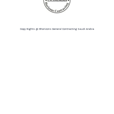
Copy Rights @ 9horizons General Contracting Saudi Arabia