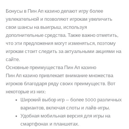
Бонусы в Пин Ап казино делают игру более
увлекательной и позволяют игрокам увеличить
свои шансы на выигрыш, используя
дополнительные средства. Также важно отметить,
что эти предложения могут изменяться, поэтому
игрокам стоит следить за актуальными акциями на
сайте.
Основные преимущества Пин Ап казино
Пин Ап казино привлекает внимание множества
игроков благодаря ряду своих преимуществ. Вот
некоторые из них:
Широкий выбор игр — более 5000 различных
вариантов, включая слоты и лайв-игры.
Удобная мобильная версия для игры на
смартфонах и планшетах.