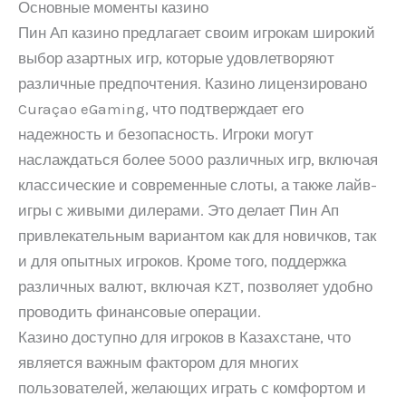
Основные моменты казино
Пин Ап казино предлагает своим игрокам широкий
выбор азартных игр, которые удовлетворяют
различные предпочтения. Казино лицензировано
Curaçao eGaming, что подтверждает его
надежность и безопасность. Игроки могут
наслаждаться более 5000 различных игр, включая
классические и современные слоты, а также лайв-
игры с живыми дилерами. Это делает Пин Ап
привлекательным вариантом как для новичков, так
и для опытных игроков. Кроме того, поддержка
различных валют, включая KZT, позволяет удобно
проводить финансовые операции.
Казино доступно для игроков в Казахстане, что
является важным фактором для многих
пользователей, желающих играть с комфортом и