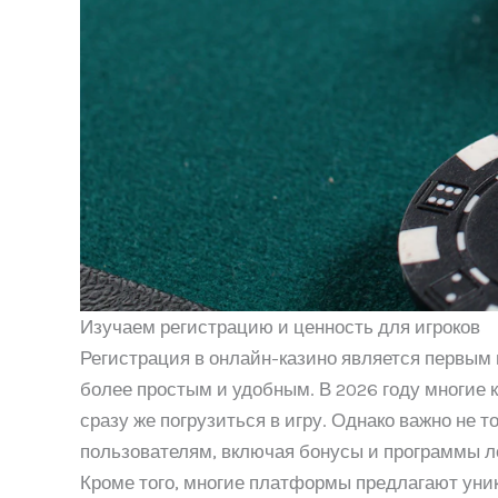
Изучаем регистрацию и ценность для игроков
Регистрация в онлайн-казино является первым
более простым и удобным. В 2026 году многие
сразу же погрузиться в игру. Однако важно не 
пользователям, включая бонусы и программы л
Кроме того, многие платформы предлагают уни