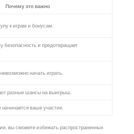
Почему это важно
упу к играм и бонусам.
у безопасность и предотвращает
 невозможно начать играть.
ают разные шансы на выигрыш.
е начинается ваше участие.
ции, вы сможете избежать распространенных