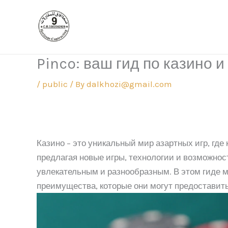
Skip
to
content
Pinco: ваш гид по казино 
/
public
/ By
dalkhozi@gmail.com
Казино – это уникальный мир азартных игр, где
предлагая новые игры, технологии и возможнос
увлекательным и разнообразным. В этом гиде 
преимущества, которые они могут предоставить