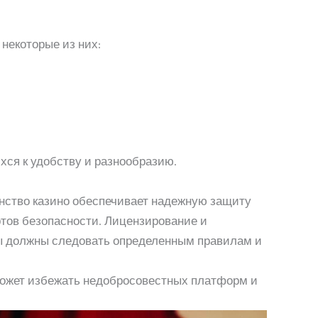
некоторые из них:
ся к удобству и разнообразию.
инство казино обеспечивает надежную защиту
тов безопасности. Лицензирование и
мы должны следовать определенным правилам и
оможет избежать недобросовестных платформ и