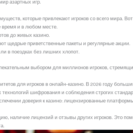
мир азартных игр.
ществ, которые привлекают игроков со всего мира. Вот 
е время и в любом месте.
отов до живых казино.
ают щедрые приветственные пакеты и регулярные акции.
ли в поездках без лишних хлопот.
екательным выбором для миллионов игроков, стремящих
итетов для игроков в онлайн-казино. В 2026 году больш
 технологий шифрования и соблюдения строгих стандар
еспечении доверия к казино: лицензированные платфор
цию, наличие лицензий и отзывы других игроков. Это п
а.