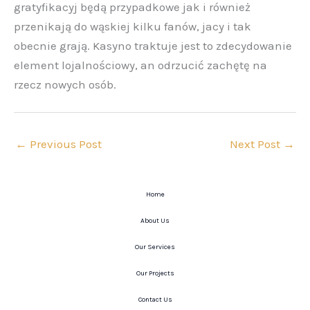
gratyfikacyj będą przypadkowe jak i również
przenikają do wąskiej kilku fanów, jacy i tak
obecnie grają. Kasyno traktuje jest to zdecydowanie
element lojalnościowy, an odrzucić zachętę na
rzecz nowych osób.
←
Previous Post
Next Post
→
Home
About Us
Our Services
Our Projects
Contact Us