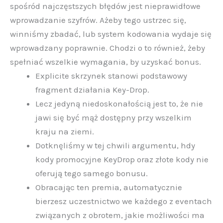
spośród najczęstszych błędów jest nieprawidłowe
wprowadzanie szyfrów. Ażeby tego ustrzec się,
winniśmy zbadać, lub system kodowania wydaje się
wprowadzany poprawnie. Chodzi o to również, żeby
spełniać wszelkie wymagania, by uzyskać bonus.
Explicite skrzynek stanowi podstawowy
fragment działania Key-Drop.
Lecz jedyną niedoskonałością jest to, że nie
jawi się być mąż dostępny przy wszelkim
kraju na ziemi.
Dotknęliśmy w tej chwili argumentu, hdy
kody promocyjne KeyDrop oraz złote kody nie
oferują tego samego bonusu.
Obracając ten premia, automatycznie
bierzesz uczestnictwo we każdego z eventach
związanych z obrotem, jakie możliwości ma