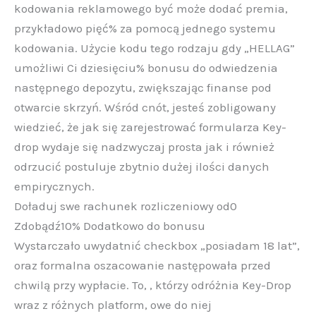
kodowania reklamowego być może dodać premia,
przykładowo pięć% za pomocą jednego systemu
kodowania. Użycie kodu tego rodzaju gdy „HELLAG”
umożliwi Ci dziesięciu% bonusu do odwiedzenia
następnego depozytu, zwiększając finanse pod
otwarcie skrzyń. Wśród cnót, jesteś zobligowany
wiedzieć, że jak się zarejestrować formularza Key-
drop wydaje się nadzwyczaj prosta jak i również
odrzucić postuluje zbytnio dużej ilości danych
empirycznych.
Doładuj swe rachunek rozliczeniowy od0
Zdobądź10% Dodatkowo do bonusu
Wystarczało uwydatnić checkbox „posiadam 18 lat”,
oraz formalna oszacowanie następowała przed
chwilą przy wypłacie. To, , którzy odróżnia Key-Drop
wraz z różnych platform, owe do niej