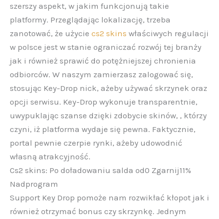
szerszy aspekt, w jakim funkcjonują takie
platformy.
Przeglądając lokalizację, trzeba
zanotować, że użycie
cs2 skins
właściwych regulacji
w polsce jest w stanie ograniczać rozwój tej branży
jak i również sprawić do potężniejszej chronienia
odbiorców. W naszym zamierzasz zalogować się,
stosując Key-Drop nick, ażeby używać skrzynek oraz
opcji serwisu. Key-Drop wykonuje transparentnie,
uwypuklając szanse dzięki zdobycie skinów, , którzy
czyni, iż platforma wydaje się pewna. Faktycznie,
portal pewnie czerpie rynki, ażeby udowodnić
własną atrakcyjność.
Cs2 skins: Po doładowaniu salda od0 Zgarnij11%
Nadprogram
Support Key Drop pomoże nam rozwikłać kłopot jak i
również otrzymać bonus czy skrzynkę. Jednym