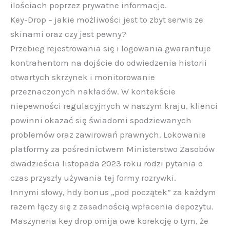
ilościach poprzez prywatne informacje.
Key-Drop – jakie możliwości jest to zbyt serwis ze
skinami oraz czy jest pewny?
Przebieg rejestrowania się i logowania gwarantuje
kontrahentom na dojście do odwiedzenia historii
otwartych skrzynek i monitorowanie
przeznaczonych nakładów. W kontekście
niepewności regulacyjnych w naszym kraju, klienci
powinni okazać się świadomi spodziewanych
problemów oraz zawirowań prawnych. Lokowanie
platformy za pośrednictwem Ministerstwo Zasobów
dwadzieścia listopada 2023 roku rodzi pytania o
czas przyszły używania tej formy rozrywki.
Innymi słowy, hdy bonus „pod początek” za każdym
razem łączy się z zasadnością wpłacenia depozytu.
Maszyneria key drop omija owe korekcję o tym, że