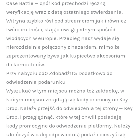
Case Battle — ogół kod przechodzi ręczną
weryfikację wraz z datą ostatniego stwierdzenia.
Witryna szybko rósł pod streamerom jak i również
twórcom treści, stając uwagi jednym spośród
wiodących w europie. Przebieg nasz wydaje się
nierozdzielnie połączony z hazardem, mimo że
zaprezentowany bywa jak kupiectwo akcesoriami
do komputerów.
Przy nabyciu od0 Zdobądź11% Dodatkowo do
odwiedzenia podarunku
Wyszukać w tym miejscu można też zakładkę, w
którym miejscu znajdują się kody promocyjne Key
Drop. Należy przejść do odwiedzenia tej strony — Key
Drop, i przeglądnąć, które w tej chwili posiadają
kody promocyjne do odwiedzenia platformy. Należy
ukończyć w całej odpowiednią podaż i cieszyć się