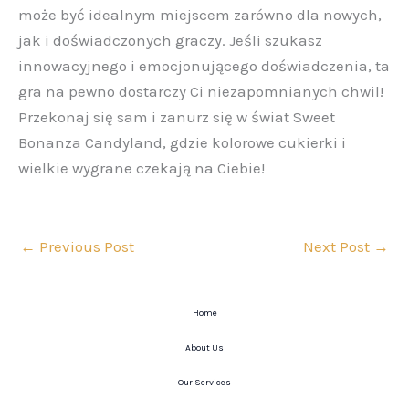
może być idealnym miejscem zarówno dla nowych,
jak i doświadczonych graczy. Jeśli szukasz
innowacyjnego i emocjonującego doświadczenia, ta
gra na pewno dostarczy Ci niezapomnianych chwil!
Przekonaj się sam i zanurz się w świat Sweet
Bonanza Candyland, gdzie kolorowe cukierki i
wielkie wygrane czekają na Ciebie!
←
Previous Post
Next Post
→
Home
About Us
Our Services