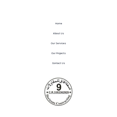
Home
About Us
Our Services
Our Projects
Contact Us