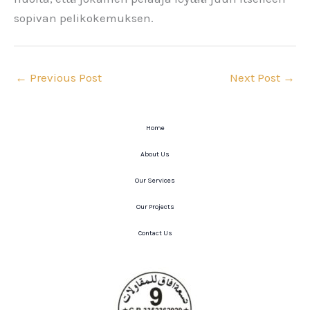
sopivan pelikokemuksen.
←
Previous Post
Next Post
→
Home
About Us
Our Services
Our Projects
Contact Us