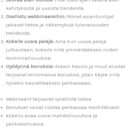
kehityksistä ja uusista trendeistä.
Osallistu webbinaareihin:
Monet asiantuntijat
jakavat tietoa ja näkemyksiä tulevaisuuden
trendeistä.
Kokeile uusia pelejä:
Aina kun uusia pelejä
julkaistaan, kokeile niitä ymmärtääksesi niiden
toiminnallisuuksia.
Hyödynnä bonuksia:
Alawin Kasino ja muut alustat
tarjoavat erinomaisia bonuksia, joten käytä niitä
hyväksi kasvattaaksesi pelikassaasi.
Webinaarit tarjoavat syvällistä tietoa
Bonukset voivat nostaa pelikassaa merkittävästi
Kokeilu avaa uusia mahdollisuuksia ja
pelikokemuksia