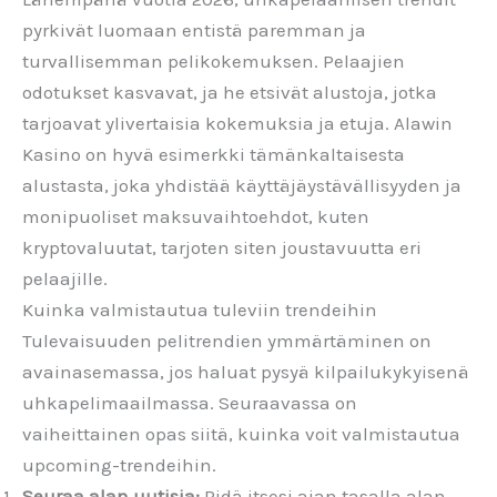
pyrkivät luomaan entistä paremman ja
turvallisemman pelikokemuksen. Pelaajien
odotukset kasvavat, ja he etsivät alustoja, jotka
tarjoavat ylivertaisia kokemuksia ja etuja. Alawin
Kasino on hyvä esimerkki tämänkaltaisesta
alustasta, joka yhdistää käyttäjäystävällisyyden ja
monipuoliset maksuvaihtoehdot, kuten
kryptovaluutat, tarjoten siten joustavuutta eri
pelaajille.
Kuinka valmistautua tuleviin trendeihin
Tulevaisuuden pelitrendien ymmärtäminen on
avainasemassa, jos haluat pysyä kilpailukykyisenä
uhkapelimaailmassa. Seuraavassa on
vaiheittainen opas siitä, kuinka voit valmistautua
upcoming-trendeihin.
Seuraa alan uutisia:
Pidä itsesi ajan tasalla alan