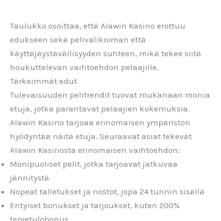
Taulukko osoittaa, että Alawin Kasino erottuu
edukseen sekä pelivalikoiman että
käyttäjäystävällisyyden suhteen, mikä tekee siitä
houkuttelevan vaihtoehdon pelaajille.
Tärkeimmät edut
Tulevaisuuden pelitrendit tuovat mukanaan monia
etuja, jotka parantavat pelaajien kokemuksia.
Alawin Kasino tarjoaa erinomaisen ympäristön
hyödyntää näitä etuja. Seuraavat asiat tekevät
Alawin Kasinosta erinomaisen vaihtoehdon:
Monipuoliset pelit, jotka tarjoavat jatkuvaa
jännitystä
Nopeat talletukset ja nostot, jopa 24 tunnin sisällä
Erityiset bonukset ja tarjoukset, kuten 200%
tervetulobonus