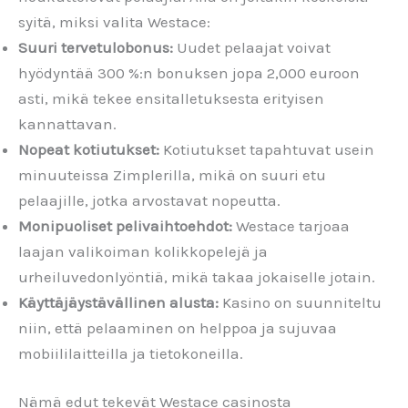
syitä, miksi valita Westace:
Suuri tervetulobonus:
Uudet pelaajat voivat
hyödyntää 300 %:n bonuksen jopa 2,000 euroon
asti, mikä tekee ensitalletuksesta erityisen
kannattavan.
Nopeat kotiutukset:
Kotiutukset tapahtuvat usein
minuuteissa Zimplerilla, mikä on suuri etu
pelaajille, jotka arvostavat nopeutta.
Monipuoliset pelivaihtoehdot:
Westace tarjoaa
laajan valikoiman kolikkopelejä ja
urheiluvedonlyöntiä, mikä takaa jokaiselle jotain.
Käyttäjäystävällinen alusta:
Kasino on suunniteltu
niin, että pelaaminen on helppoa ja sujuvaa
mobiililaitteilla ja tietokoneilla.
Nämä edut tekevät Westace casinosta