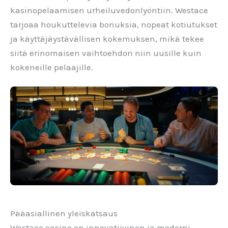
kasinopelaamisen urheiluvedonlyöntiin. Westace
tarjoaa houkuttelevia bonuksia, nopeat kotiutukset
ja käyttäjäystävällisen kokemuksen, mikä tekee
siitä erinomaisen vaihtoehdon niin uusille kuin
kokeneille pelaajille.
Pääasiallinen yleiskatsaus
Westace casino on innovatiivinen ja moderni