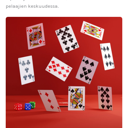
pelaajien keskuudessa.