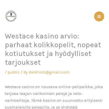
Skip
to
content
Westace kasino arvio:
parhaat kolikkopelit, nopeat
kotiutukset ja hyödylliset
tarjoukset
/
public
/ By
dalkhozi@gmail.com
Westace casino on nouseva online-pelipaikka, joka
tarjoaa laajan valikoiman pelejä ja veto-
vaihtoehtoja. Tämä kasino on suunnattu erityisesti
suomalaisille pelaajille, ja se yhdistää