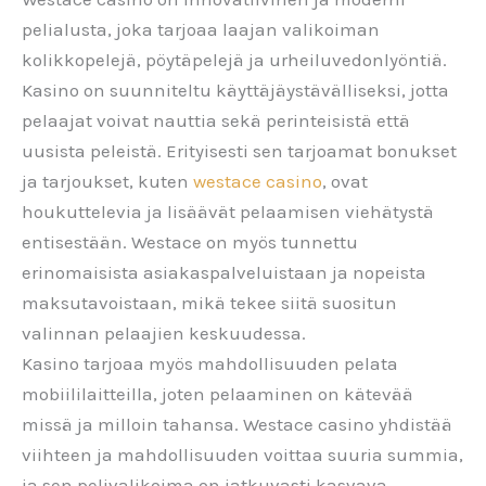
pelialusta, joka tarjoaa laajan valikoiman
kolikkopelejä, pöytäpelejä ja urheiluvedonlyöntiä.
Kasino on suunniteltu käyttäjäystävälliseksi, jotta
pelaajat voivat nauttia sekä perinteisistä että
uusista peleistä. Erityisesti sen tarjoamat bonukset
ja tarjoukset, kuten
westace casino
, ovat
houkuttelevia ja lisäävät pelaamisen viehätystä
entisestään. Westace on myös tunnettu
erinomaisista asiakaspalveluistaan ja nopeista
maksutavoistaan, mikä tekee siitä suositun
valinnan pelaajien keskuudessa.
Kasino tarjoaa myös mahdollisuuden pelata
mobiililaitteilla, joten pelaaminen on kätevää
missä ja milloin tahansa. Westace casino yhdistää
viihteen ja mahdollisuuden voittaa suuria summia,
ja sen pelivalikoima on jatkuvasti kasvava.