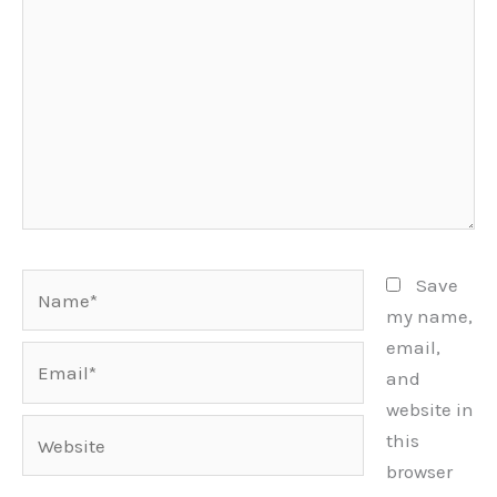
Name*
Save
my name,
email,
Email*
and
website in
Website
this
browser