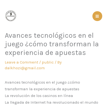
Skip
to
content
Avances tecnológicos en el
juego ¿cómo transforman la
experiencia de apuestas
Leave a Comment
/
public
/ By
dalkhozi@gmail.com
Avances tecnológicos en el juego ¿cómo
transforman la experiencia de apuestas
La revolución de los casinos en línea
La llegada de Internet ha revolucionado el mundo