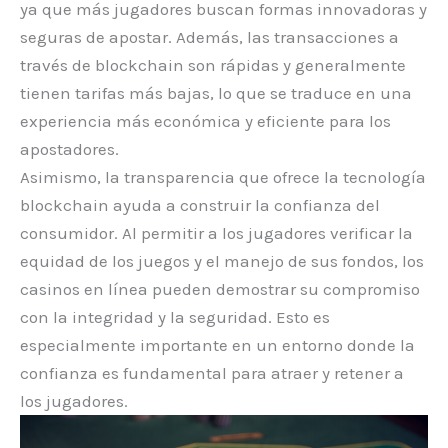
ya que más jugadores buscan formas innovadoras y
seguras de apostar. Además, las transacciones a
través de blockchain son rápidas y generalmente
tienen tarifas más bajas, lo que se traduce en una
experiencia más económica y eficiente para los
apostadores.
Asimismo, la transparencia que ofrece la tecnología
blockchain ayuda a construir la confianza del
consumidor. Al permitir a los jugadores verificar la
equidad de los juegos y el manejo de sus fondos, los
casinos en línea pueden demostrar su compromiso
con la integridad y la seguridad. Esto es
especialmente importante en un entorno donde la
confianza es fundamental para atraer y retener a
los jugadores.