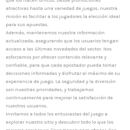
que los hacen únicos. Desde promociones
atractivas hasta una variedad de juegos, nuestra
misión es facilitar a los jugadores la elección ideal
para sus apuestas.
Además, mantenemos nuestra información
actualizada, asegurando que los usuarios tengan
acceso a las últimas novedades del sector. Nos
esforzamos por ofrecer contenido relevante y
confiable, para que cada apostador pueda tomar
decisiones informadas y disfrutar al máximo de su
experiencia de juego. La seguridad y la diversión
son nuestras prioridades, y trabajamos
continuamente para mejorar la satisfacción de
nuestros usuarios.
Invitamos a todos los entusiastas del juego a
explorar nuestro sitio y descubrir todo lo que los