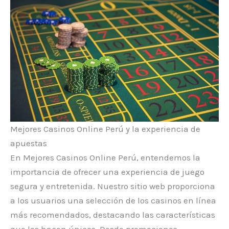
Mejores Casinos Online Perú y la experiencia de
apuestas
En Mejores Casinos Online Perú, entendemos la
importancia de ofrecer una experiencia de juego
segura y entretenida. Nuestro sitio web proporciona
a los usuarios una selección de los casinos en línea
más recomendados, destacando las características