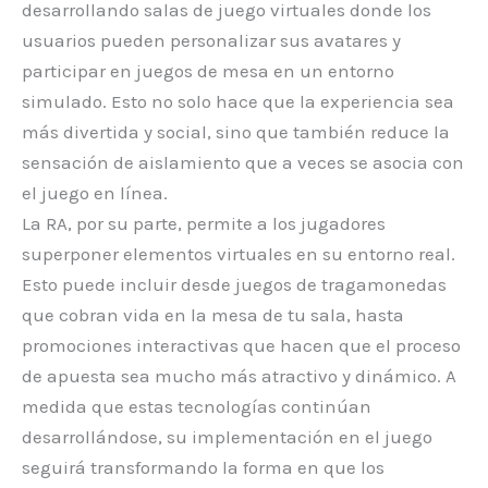
desarrollando salas de juego virtuales donde los
usuarios pueden personalizar sus avatares y
participar en juegos de mesa en un entorno
simulado. Esto no solo hace que la experiencia sea
más divertida y social, sino que también reduce la
sensación de aislamiento que a veces se asocia con
el juego en línea.
La RA, por su parte, permite a los jugadores
superponer elementos virtuales en su entorno real.
Esto puede incluir desde juegos de tragamonedas
que cobran vida en la mesa de tu sala, hasta
promociones interactivas que hacen que el proceso
de apuesta sea mucho más atractivo y dinámico. A
medida que estas tecnologías continúan
desarrollándose, su implementación en el juego
seguirá transformando la forma en que los