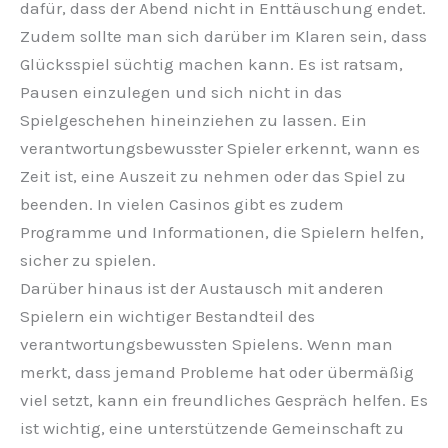
dafür, dass der Abend nicht in Enttäuschung endet.
Zudem sollte man sich darüber im Klaren sein, dass
Glücksspiel süchtig machen kann. Es ist ratsam,
Pausen einzulegen und sich nicht in das
Spielgeschehen hineinziehen zu lassen. Ein
verantwortungsbewusster Spieler erkennt, wann es
Zeit ist, eine Auszeit zu nehmen oder das Spiel zu
beenden. In vielen Casinos gibt es zudem
Programme und Informationen, die Spielern helfen,
sicher zu spielen.
Darüber hinaus ist der Austausch mit anderen
Spielern ein wichtiger Bestandteil des
verantwortungsbewussten Spielens. Wenn man
merkt, dass jemand Probleme hat oder übermäßig
viel setzt, kann ein freundliches Gespräch helfen. Es
ist wichtig, eine unterstützende Gemeinschaft zu