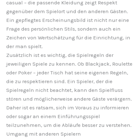
casual – die passende Kleidung zeigt Respekt
gegenüber dem Spielort und den anderen Gästen.
Ein gepflegtes Erscheinungsbild ist nicht nur eine
Frage des persönlichen Stils, sondern auch ein
Zeichen von Wertschätzung für die Einrichtung, in
der man spielt.
Zusätzlich ist es wichtig, die Spielregeln der
jeweiligen Spiele zu kennen. Ob Blackjack, Roulette
oder Poker – jeder Tisch hat seine eigenen Regeln,
die zu respektieren sind. Ein Spieler, der die
Spielregeln nicht beachtet, kann den Spielfluss
stören und möglicherweise andere Gäste verärgern.
Daher ist es ratsam, sich im Voraus zu informieren
oder sogar an einem Einführungsspiel
teilzunehmen, um die Abläufe besser zu verstehen.
Umgang mit anderen Spielern