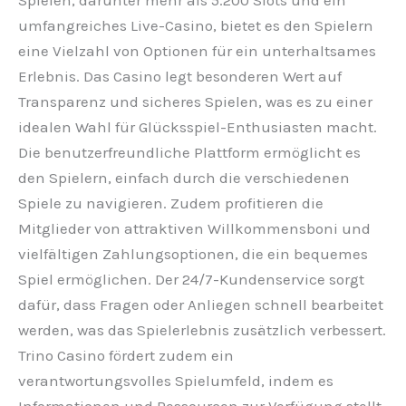
Spielen, darunter mehr als 5.200 Slots und ein
umfangreiches Live-Casino, bietet es den Spielern
eine Vielzahl von Optionen für ein unterhaltsames
Erlebnis. Das Casino legt besonderen Wert auf
Transparenz und sicheres Spielen, was es zu einer
idealen Wahl für Glücksspiel-Enthusiasten macht.
Die benutzerfreundliche Plattform ermöglicht es
den Spielern, einfach durch die verschiedenen
Spiele zu navigieren. Zudem profitieren die
Mitglieder von attraktiven Willkommensboni und
vielfältigen Zahlungsoptionen, die ein bequemes
Spiel ermöglichen. Der 24/7-Kundenservice sorgt
dafür, dass Fragen oder Anliegen schnell bearbeitet
werden, was das Spielerlebnis zusätzlich verbessert.
Trino Casino fördert zudem ein
verantwortungsvolles Spielumfeld, indem es