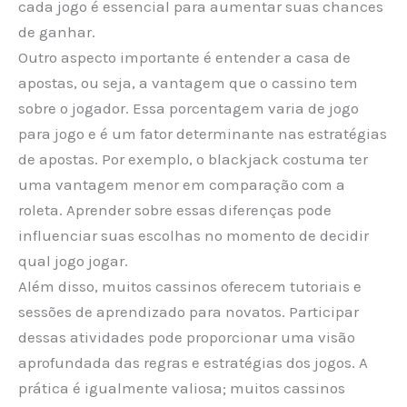
cada jogo é essencial para aumentar suas chances
de ganhar.
Outro aspecto importante é entender a casa de
apostas, ou seja, a vantagem que o cassino tem
sobre o jogador. Essa porcentagem varia de jogo
para jogo e é um fator determinante nas estratégias
de apostas. Por exemplo, o blackjack costuma ter
uma vantagem menor em comparação com a
roleta. Aprender sobre essas diferenças pode
influenciar suas escolhas no momento de decidir
qual jogo jogar.
Além disso, muitos cassinos oferecem tutoriais e
sessões de aprendizado para novatos. Participar
dessas atividades pode proporcionar uma visão
aprofundada das regras e estratégias dos jogos. A
prática é igualmente valiosa; muitos cassinos