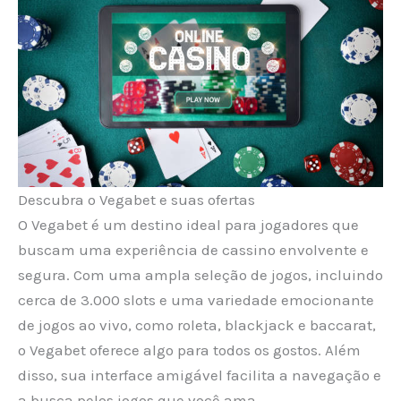
Descubra o Vegabet e suas ofertas
O Vegabet é um destino ideal para jogadores que
buscam uma experiência de cassino envolvente e
segura. Com uma ampla seleção de jogos, incluindo
cerca de 3.000 slots e uma variedade emocionante
de jogos ao vivo, como roleta, blackjack e baccarat,
o Vegabet oferece algo para todos os gostos. Além
disso, sua interface amigável facilita a navegação e
a busca pelos jogos que você ama.