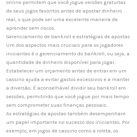
online permitem que você jogue versões gratuitas
de seus jogos favoritos antes de apostar dinheiro
real, o que pode ser uma excelente maneira de
aprender sem riscos.
Gerenciamento de bankroll e estratégias de apostas
Um dos aspectos mais cruciais para os jogadores
iniciantes é o gerenciamento do bankroll, ou seja, a
quantidade de dinheiro disponível para jogar.
Estabelecer um orçamento antes de entrar em um
cassino ajuda a evitar gastos excessivos e a manter
a diversão. É aconselhável dividir seu bankroll em
sessões, permitindo que você jogue por mais tempo
sem comprometer suas finanças pessoais.
As estratégias de apostas também desempenham
um papel importante no sucesso dos iniciantes. Por
exemplo, em jogos de cassino como a roleta, os