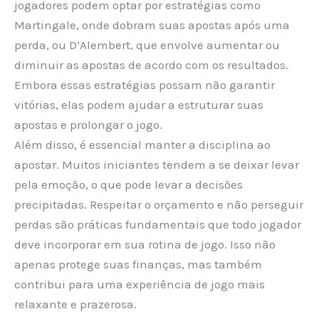
jogadores podem optar por estratégias como
Martingale, onde dobram suas apostas após uma
perda, ou D’Alembert, que envolve aumentar ou
diminuir as apostas de acordo com os resultados.
Embora essas estratégias possam não garantir
vitórias, elas podem ajudar a estruturar suas
apostas e prolongar o jogo.
Além disso, é essencial manter a disciplina ao
apostar. Muitos iniciantes tendem a se deixar levar
pela emoção, o que pode levar a decisões
precipitadas. Respeitar o orçamento e não perseguir
perdas são práticas fundamentais que todo jogador
deve incorporar em sua rotina de jogo. Isso não
apenas protege suas finanças, mas também
contribui para uma experiência de jogo mais
relaxante e prazerosa.