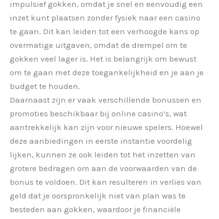
impulsief gokken, omdat je snel en eenvoudig een
inzet kunt plaatsen zonder fysiek naar een casino
te gaan. Dit kan leiden tot een verhoogde kans op
overmatige uitgaven, omdat de drempel om te
gokken veel lager is. Het is belangrijk om bewust
om te gaan met deze toegankelijkheid en je aan je
budget te houden.
Daarnaast zijn er vaak verschillende bonussen en
promoties beschikbaar bij online casino’s, wat
aantrekkelijk kan zijn voor nieuwe spelers. Hoewel
deze aanbiedingen in eerste instantie voordelig
lijken, kunnen ze ook leiden tot het inzetten van
grotere bedragen om aan de voorwaarden van de
bonus te voldoen. Dit kan resulteren in verlies van
geld dat je oorspronkelijk niet van plan was te
besteden aan gokken, waardoor je financiële