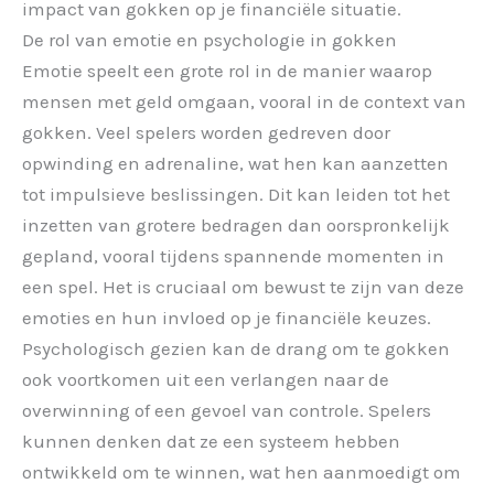
impact van gokken op je financiële situatie.
De rol van emotie en psychologie in gokken
Emotie speelt een grote rol in de manier waarop
mensen met geld omgaan, vooral in de context van
gokken. Veel spelers worden gedreven door
opwinding en adrenaline, wat hen kan aanzetten
tot impulsieve beslissingen. Dit kan leiden tot het
inzetten van grotere bedragen dan oorspronkelijk
gepland, vooral tijdens spannende momenten in
een spel. Het is cruciaal om bewust te zijn van deze
emoties en hun invloed op je financiële keuzes.
Psychologisch gezien kan de drang om te gokken
ook voortkomen uit een verlangen naar de
overwinning of een gevoel van controle. Spelers
kunnen denken dat ze een systeem hebben
ontwikkeld om te winnen, wat hen aanmoedigt om