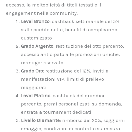
accesso, la molteplicità di titoli testati e il
engagement nella community.
Level Bronzo
: cashback settimanale del 5%
sulle perdite nette, benefit di compleanno
customizzato
Grado Argento
: restituzione del otto percento,
accesso anticipato alle promozioni uniche,
manager riservato
Grado Oro
: restituzione del 12%, inviti a
manifestazioni VIP, limiti di prelievo
maggiorati
Level Platino
: cashback del quindici
percento, premi personalizzati su domanda,
entrata a tournament dedicati
Livello Diamante
: rimborso del 20%, soggiorni
omaggio, condizioni di contratto su misura