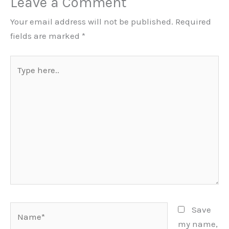
Leave a Comment
Your email address will not be published.
Required
fields are marked
*
Type
here..
Name*
Save
my name,