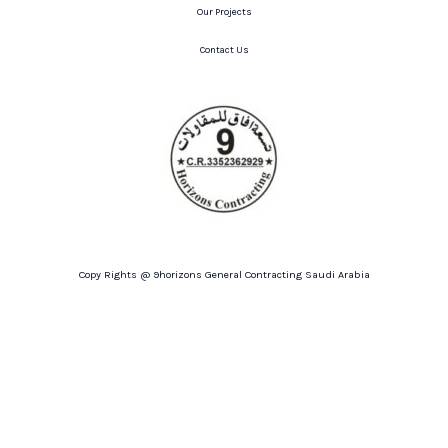
Our Projects
Contact Us
Copy Rights @ 9horizons General Contracting Saudi Arabia