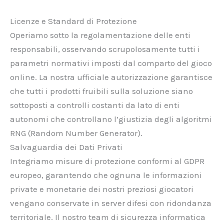
Licenze e Standard di Protezione
Operiamo sotto la regolamentazione delle enti
responsabili, osservando scrupolosamente tutti i
parametri normativi imposti dal comparto del gioco
online. La nostra ufficiale autorizzazione garantisce
che tutti i prodotti fruibili sulla soluzione siano
sottoposti a controlli costanti da lato di enti
autonomi che controllano l’giustizia degli algoritmi
RNG (Random Number Generator).
Salvaguardia dei Dati Privati
Integriamo misure di protezione conformi al GDPR
europeo, garantendo che ognuna le informazioni
private e monetarie dei nostri preziosi giocatori
vengano conservate in server difesi con ridondanza
territoriale. Il nostro team di sicurezza informatica