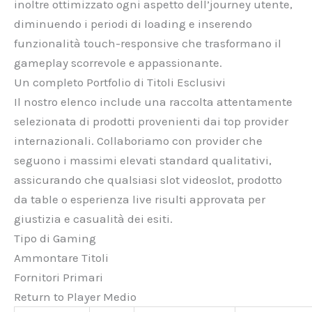
inoltre ottimizzato ogni aspetto dell’journey utente,
diminuendo i periodi di loading e inserendo
funzionalità touch-responsive che trasformano il
gameplay scorrevole e appassionante.
Un completo Portfolio di Titoli Esclusivi
Il nostro elenco include una raccolta attentamente
selezionata di prodotti provenienti dai top provider
internazionali. Collaboriamo con provider che
seguono i massimi elevati standard qualitativi,
assicurando che qualsiasi slot videoslot, prodotto
da table o esperienza live risulti approvata per
giustizia e casualità dei esiti.
Tipo di Gaming
Ammontare Titoli
Fornitori Primari
Return to Player Medio