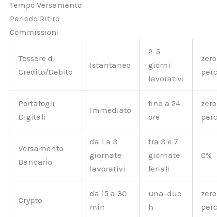
Tempo Versamento
Periodo Ritiro
Commissioni
2-5
Tessere di
zero
Istantaneo
giorni
Credito/Debito
per
lavorativi
Portafogli
fino a 24
zero
Immediato
Digitali
ore
per
da 1 a 3
tra 3 e 7
Versamento
giornate
giornate
0%
Bancario
lavorativi
feriali
da 15 a 30
una-due
zero
Crypto
min
h
per