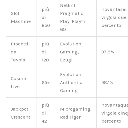
NetEnt,
più
novantasei
Slot
Pragmatic
di
virgola due
Machine
Play, Play’n
850
percento
GO
Prodotti
più
Evolution
da
di
Gaming,
97.8%
Tavola
120
Ezugi
Evolution,
Casino
65+
Authentic
98,1%
Live
Gaming
più
novantaqua
Jackpot
Microgaming,
di
virgola cin
Crescenti
Red Tiger
42
percento