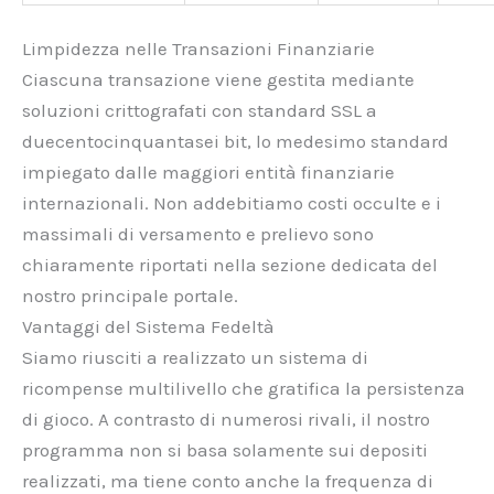
Limpidezza nelle Transazioni Finanziarie
Ciascuna transazione viene gestita mediante
soluzioni crittografati con standard SSL a
duecentocinquantasei bit, lo medesimo standard
impiegato dalle maggiori entità finanziarie
internazionali. Non addebitiamo costi occulte e i
massimali di versamento e prelievo sono
chiaramente riportati nella sezione dedicata del
nostro principale portale.
Vantaggi del Sistema Fedeltà
Siamo riusciti a realizzato un sistema di
ricompense multilivello che gratifica la persistenza
di gioco. A contrasto di numerosi rivali, il nostro
programma non si basa solamente sui depositi
realizzati, ma tiene conto anche la frequenza di