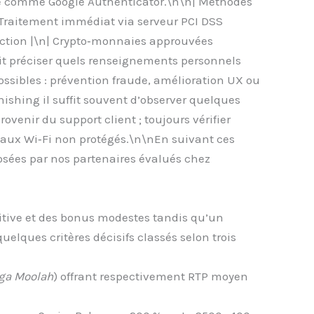
ée comme Google Authenticator.\n\n| Méthodes
Traitement immédiat via serveur PCI DSS
saction |\n| Crypto‑monnaies approuvées
it préciser quels renseignements personnels
ssibles : prévention fraude, amélioration UX ou
shing il suffit souvent d’observer quelques
venir du support client ; toujours vérifier
eaux Wi‑Fi non protégés.\n\nEn suivant ces
osées par nos partenaires évalués chez
uitive et des bonus modestes tandis qu’un
uelques critères décisifs classés selon trois
ga Moolah
) offrant respectivement RTP moyen