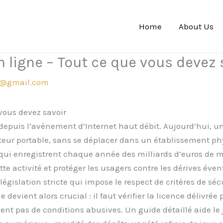
Home
About Us
 ligne – Tout ce que vous devez 
i@gmail.com
vous devez savoir
epuis l’avènement d’Internet haut débit. Aujourd’hui, un
eur portable, sans se déplacer dans un établissement phy
 qui enregistrent chaque année des milliards d’euros de m
e activité et protéger les usagers contre les dérives éven
gislation stricte qui impose le respect de critères de sécur
 devient alors crucial : il faut vérifier la licence délivré
ent pas de conditions abusives. Un guide détaillé aide le