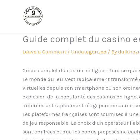
Skip
to
content
Guide complet du casino en
Leave a Comment
/
Uncategorized
/ By
dalkhoz
Guide complet du casino en ligne – Tout ce que 
Le monde du jeu s’est radicalement transformé d
virtuelles depuis son smartphone ou son ordinat
explosion de la popularité des casinos en ligne,
autorités ont rapidement réagi pour encadrer cett
Les plateformes françaises sont soumises à une lé
de jeu responsable. Le choix d’un opérateur fiable
sont chiffrées et que les bonus proposés ne cach