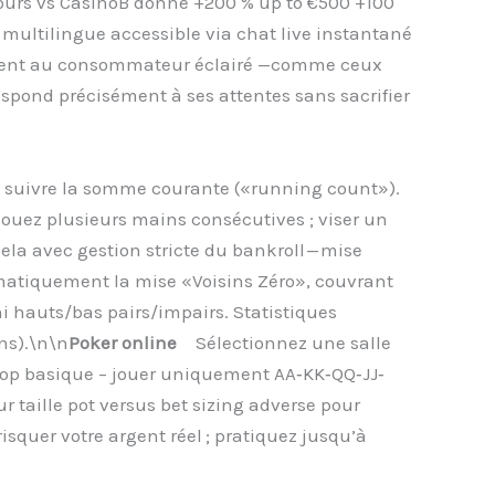
tours vs CasinoB donne +200 % up to €500 +100
multilingue accessible via chat live instantané
ettent au consommateur éclairé —comme ceux
spond précisément à ses attentes sans sacrifier
is suivre la somme courante («​running count​»).
jouez plusieurs mains consécutives ; viser un
la avec gestion stricte du bankroll — mise
tiquement la mise «​Voisins Zéro​», couvrant
i hauts/bas pairs/impairs. Statistiques
ns).\n\n
Poker online
Sélectionnez une salle
lop basique ­– jouer uniquement AA‐KK‐QQ‐JJ‐
 taille pot versus bet sizing adverse pour
risquer votre argent réel ; pratiquez jusqu’à