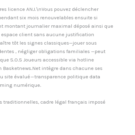
aires licence ANJ.\nVous pouvez déclencher
pendant six mois renouvelables ensuite si
nt montant journalier maximal déposé ainsi que
 espace client sans aucune justification
ître tôt les signes classiques—jouer sous
ntes , négliger obligations familiales —peut
lque S.O.S Joueurs accessible via hotline
in Basketnews.Net intègre dans chacune ses
 site évalué — transparence politique data
gaming numérique.
es traditionnelles, cadre légal français imposé