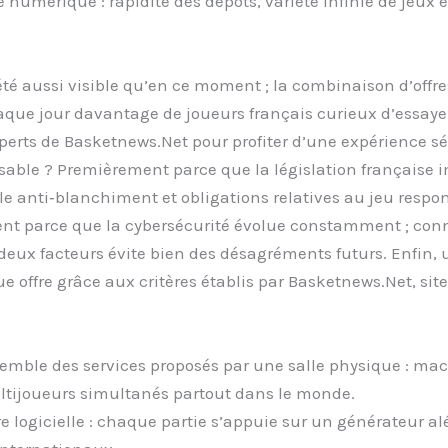
e numérique : rapidité des dépôts, variété infinie de jeux
é aussi visible qu’en ce moment ; la combinaison d’offre
aque jour davantage de joueurs français curieux d’essaye
rts de Basketnews.Net pour profiter d’une expérience séc
sable ? Premièrement parce que la législation française
rôle anti‑blanchiment et obligations relatives au jeu res
ent parce que la cybersécurité évolue constamment ; conn
 deux facteurs évite bien des désagréments futurs. Enfin,
offre grâce aux critères établis par Basketnews.Net, sit
emble des services proposés par une salle physique : machi
ultijoueurs simultanés partout dans le monde.
e logicielle : chaque partie s’appuie sur un générateur al