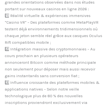
grandes orientations observées dans nos études
portant sur nouveaux casinos en ligne 2026 :
1️⃣ Réalité virtuelle & expériences immersives
“Casino VR” – Des plateformes comme MetaPlayVR
testent déjà environnements tridimensionnels où
chaque jeton semble réel grâce aux casques Oculus
Rift compatibles mobile ;
2️⃣ Intégration massive des cryptomonnaies – Au
cours prochain an plusieurs opérateurs
annonceront Bitcoin comme méthode principale
non seulement pour déposer mais aussi recevoir
gains instantanés sans conversion fiat ;
3️⃣ Influence croissante des plateformes mobiles &
applications natives – Selon notre veille
technologique plus de 80 % des nouvelles
inscriptions proviendront exclusivement via