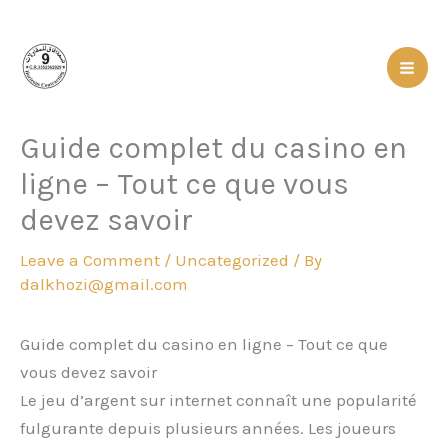
Skip
to
content
Guide complet du casino en
ligne – Tout ce que vous
devez savoir
Leave a Comment
/
Uncategorized
/ By
dalkhozi@gmail.com
Guide complet du casino en ligne – Tout ce que
vous devez savoir
Le jeu d’argent sur internet connaît une popularité
fulgurante depuis plusieurs années. Les joueurs