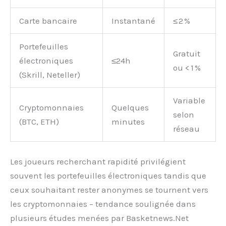
Carte bancaire
Instantané
≤ 2 %
Portefeuilles
Gratuit
électroniques
≤24h
ou < 1 %
(Skrill, Neteller)
Variable
Cryptomonnaies
Quelques
selon
(BTC, ETH)
minutes
réseau
Les joueurs recherchant rapidité privilégient
souvent les portefeuilles électroniques tandis que
ceux souhaitant rester anonymes se tournent vers
les cryptomonnaies – tendance soulignée dans
plusieurs études menées par Basketnews.Net