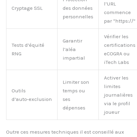
l’URL
Cryptage SSL
des données
commence
personnelles
par “https://”
Vérifier les
Garantir
Tests d’équité
certifications
l’aléa
RNG
eCOGRA ou
impartial
iTech Labs
Activer les
Limiter son
limites
Outils
temps ou
journalières
d’auto‑exclusion
ses
via le profil
dépenses
joueur
Outre ces mesures techniques il est conseillé aux