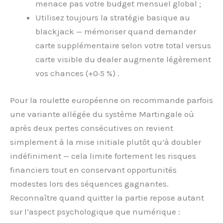
menace pas votre budget mensuel global ;
Utilisez toujours la stratégie basique au
blackjack — mémoriser quand demander
carte supplémentaire selon votre total versus
carte visible du dealer augmente légèrement
vos chances (+0·5 %) .
Pour la roulette européenne on recommande parfois
une variante allégée du système Martingale où
après deux pertes consécutives on revient
simplement à la mise initiale plutôt qu’à doubler
indéfiniment — cela limite fortement les risques
financiers tout en conservant opportunités
modestes lors des séquences gagnantes.
Reconnaître quand quitter la partie repose autant
sur l’aspect psychologique que numérique :