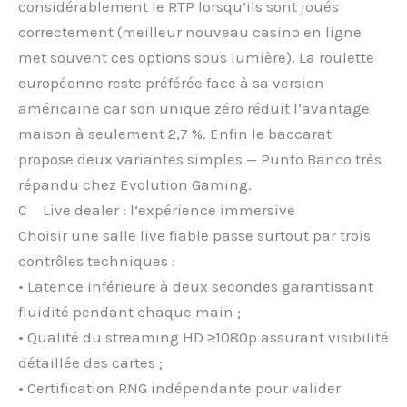
considérablement le RTP lorsqu’ils sont joués
correctement (meilleur nouveau casino en ligne
met souvent ces options sous lumière). La roulette
européenne reste préférée face à sa version
américaine car son unique zéro réduit l’avantage
maison à seulement 2,7 %. Enfin le baccarat
propose deux variantes simples — Punto Banco très
répandu chez Evolution Gaming.
C Live dealer : l’expérience immersive
Choisir une salle live fiable passe surtout par trois
contrôles techniques :
• Latence inférieure à deux secondes garantissant
fluidité pendant chaque main ;
• Qualité du streaming HD ≥1080p assurant visibilité
détaillée des cartes ;
• Certification RNG indépendante pour valider