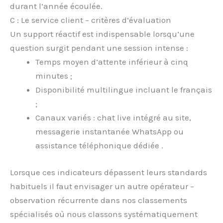
durant l’année écoulée.
C : Le service client – critères d’évaluation
Un support réactif est indispensable lorsqu’une
question surgit pendant une session intense :
Temps moyen d’attente inférieur à cinq
minutes ;
Disponibilité multilingue incluant le français
;
Canaux variés : chat live intégré au site,
messagerie instantanée WhatsApp ou
assistance téléphonique dédiée .
Lorsque ces indicateurs dépassent leurs standards
habituels il faut envisager un autre opérateur –
observation récurrente dans nos classements
spécialisés où nous classons systématiquement