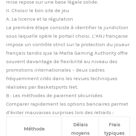
mise repose sur une base légale solide.
II. Choisir le bon site de jeu
A. La licence et la régulation
La première étape consiste à identifier la juridiction
sous laquelle opère le portail choisi. L’ANJ française
impose un contrôle strict sur la protection du joueur
français tandis que la Malta Gaming Authority offre
souvent davantage de flexibilité au niveau des
promotions internationales – deux cadres
fréquemment cités dans les revues techniques
réalisées par Basketsports Net.
B : Les méthodes de paiement sécurisées
Comparer rapidement les options bancaires permet
d’éviter mauvaises surprises lors des retraits :
Délais
Frais
Méthode
moyens
typiques