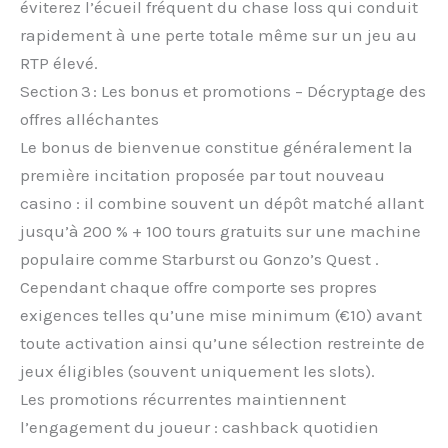
éviterez l’écueil fréquent du chase loss qui conduit
rapidement à une perte totale même sur un jeu au
RTP élevé.
Section 3 : Les bonus et promotions – Décryptage des
offres alléchantes
Le bonus de bienvenue constitue généralement la
première incitation proposée par tout nouveau
casino : il combine souvent un dépôt matché allant
jusqu’à 200 % + 100 tours gratuits sur une machine
populaire comme Starburst ou Gonzo’s Quest .
Cependant chaque offre comporte ses propres
exigences telles qu’une mise minimum (€10) avant
toute activation ainsi qu’une sélection restreinte de
jeux éligibles (souvent uniquement les slots).
Les promotions récurrentes maintiennent
l’engagement du joueur : cashback quotidien