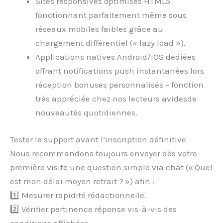
Sites responsives optimisés HTML5
fonctionnant parfaitement même sous
réseaux mobiles faibles grâce au
chargement différentiel (« lazy load »).
Applications natives Android/iOS dédiées
offrant notifications push instantanées lors
réception bonuses personnalisés – fonction
très appréciée chez nos lecteurs avidesde
nouveautés quotidiennes.​
Tester le support avant l’inscription définitive
Nous recommandons toujours envoyer dès votre
première visite une question simple via chat (« Quel
est mon délai moyen retrait ? ») afin :
1️⃣ Mesurer rapidité rédactionnelle.
2️⃣ Vérifier pertinence réponse vis-à-vis des
conditions affichées.