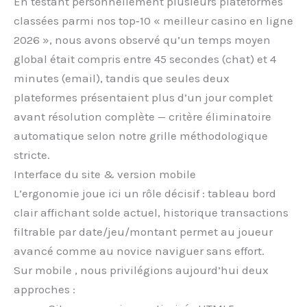
En testant personnellement plusieurs plateformes
classées parmi nos top‑10 « meilleur casino en ligne
2026 », nous avons observé qu’un temps moyen
global était compris entre 45 secondes (chat) et 4
minutes (email), tandis que seules deux
plateformes présentaient plus d’un jour complet
avant résolution complète — critère éliminatoire
automatique selon notre grille méthodologique
stricte.
Interface du site & version mobile
L’ergonomie joue ici un rôle décisif : tableau bord
clair affichant solde actuel, historique transactions
filtrable par date/jeu/montant permet au joueur
avancé comme au novice naviguer sans effort.
Sur mobile , nous privilégions aujourd’hui deux
approches :