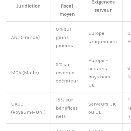
Exigences
Juridiction
fiscal
serveur
moyen
0 % sur
Europe
C
ANJ (France)
gains
uniquement
F
joueurs
Europe +
5 % sur
certains
V
MGA (Malte)
revenus
pays hors
N
opérateur
UE
15 % sur
P
UKGC
Serveurs UK
bénéfices
T
(Royaume‑Uni)
ou UE
nets
l