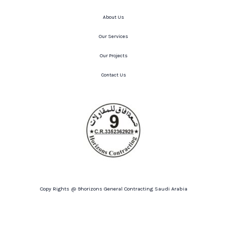
About Us
Our Services
Our Projects
Contact Us
Copy Rights @ 9horizons General Contracting Saudi Arabia