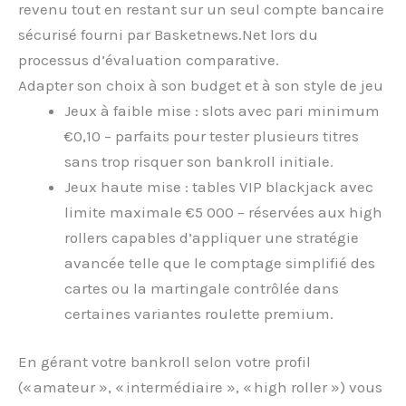
revenu tout en restant sur un seul compte bancaire
sécurisé fourni par Basketnews.Net lors du
processus d’évaluation comparative.
Adapter son choix à son budget et à son style de jeu
Jeux à faible mise : slots avec pari minimum
€0,10 – parfaits pour tester plusieurs titres
sans trop risquer son bankroll initiale.
Jeux haute mise : tables VIP blackjack avec
limite maximale €5 000 – réservées aux high
rollers capables d’appliquer une stratégie
avancée telle que le comptage simplifié des
cartes ou la martingale contrôlée dans
certaines variantes roulette premium.
En gérant votre bankroll selon votre profil
(« amateur », « intermédiaire », « high roller ») vous