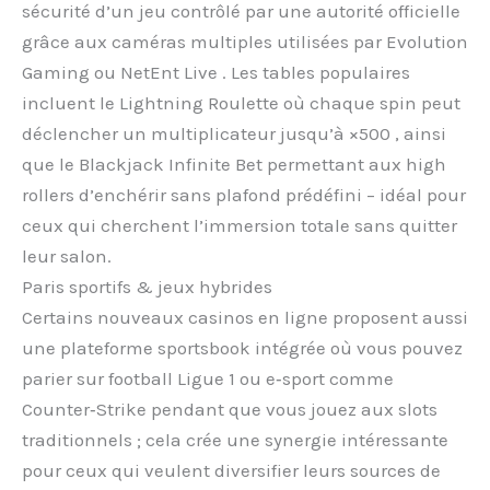
sécurité d’un jeu contrôlé par une autorité officielle
grâce aux caméras multiples utilisées par Evolution
Gaming ou NetEnt Live . Les tables populaires
incluent le Lightning Roulette où chaque spin peut
déclencher un multiplicateur jusqu’à ×500 , ainsi
que le Blackjack Infinite Bet permettant aux high
rollers d’enchérir sans plafond prédéfini – idéal pour
ceux qui cherchent l’immersion totale sans quitter
leur salon.
Paris sportifs & jeux hybrides
Certains nouveaux casinos en ligne proposent aussi
une plateforme sportsbook intégrée où vous pouvez
parier sur football Ligue 1 ou e‑sport comme
Counter‑Strike pendant que vous jouez aux slots
traditionnels ; cela crée une synergie intéressante
pour ceux qui veulent diversifier leurs sources de