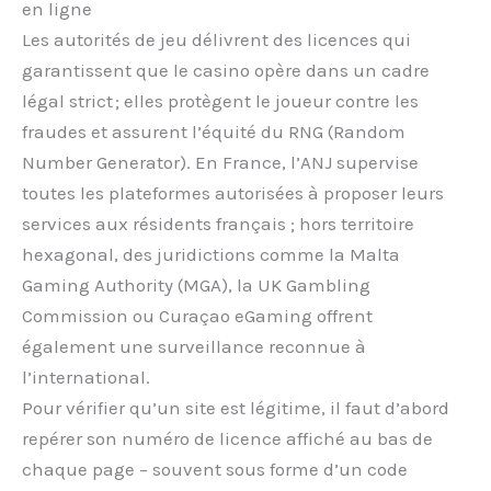
en ligne
Les autorités de jeu délivrent des licences qui
garantissent que le casino opère dans un cadre
légal strict ; elles protègent le joueur contre les
fraudes et assurent l’équité du RNG (Random
Number Generator). En France, l’ANJ supervise
toutes les plateformes autorisées à proposer leurs
services aux résidents français ; hors territoire
hexagonal, des juridictions comme la Malta
Gaming Authority (MGA), la UK Gambling
Commission ou Curaçao eGaming offrent
également une surveillance reconnue à
l’international.
Pour vérifier qu’un site est légitime, il faut d’abord
repérer son numéro de licence affiché au bas de
chaque page – souvent sous forme d’un code