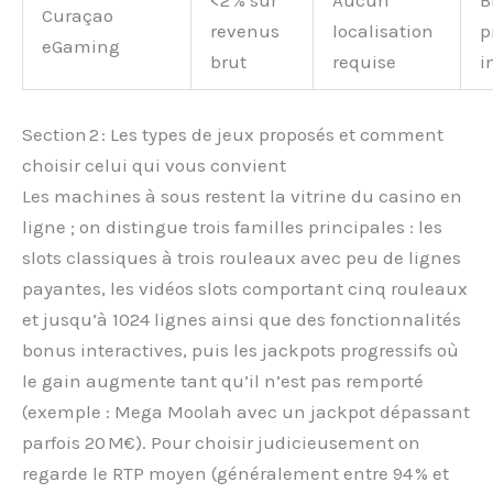
<2 % sur
Aucun
B
Curaçao
revenus
localisation
p
eGaming
brut
requise
i
Section 2 : Les types de jeux proposés et comment
choisir celui qui vous convient
Les machines à sous restent la vitrine du casino en
ligne ; on distingue trois familles principales : les
slots classiques à trois rouleaux avec peu de lignes
payantes, les vidéos slots comportant cinq rouleaux
et jusqu’à 1024 lignes ainsi que des fonctionnalités
bonus interactives, puis les jackpots progressifs où
le gain augmente tant qu’il n’est pas remporté
(exemple : Mega Moolah avec un jackpot dépassant
parfois 20 M€). Pour choisir judicieusement on
regarde le RTP moyen (généralement entre 94 % et