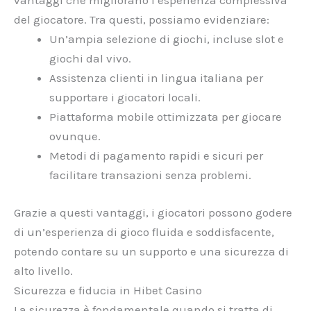
vantaggi che migliorano l’esperienza complessiva
del giocatore. Tra questi, possiamo evidenziare:
Un’ampia selezione di giochi, incluse slot e
giochi dal vivo.
Assistenza clienti in lingua italiana per
supportare i giocatori locali.
Piattaforma mobile ottimizzata per giocare
ovunque.
Metodi di pagamento rapidi e sicuri per
facilitare transazioni senza problemi.
Grazie a questi vantaggi, i giocatori possono godere
di un’esperienza di gioco fluida e soddisfacente,
potendo contare su un supporto e una sicurezza di
alto livello.
Sicurezza e fiducia in Hibet Casino
La sicurezza è fondamentale quando si tratta di