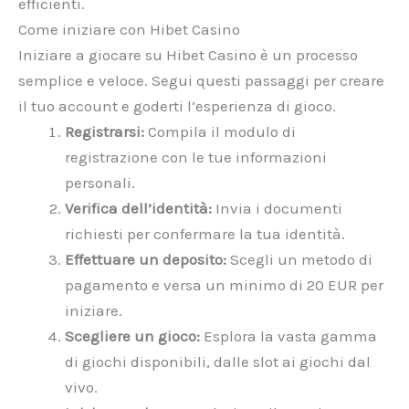
efficienti.
Come iniziare con Hibet Casino
Iniziare a giocare su Hibet Casino è un processo
semplice e veloce. Segui questi passaggi per creare
il tuo account e goderti l’esperienza di gioco.
Registrarsi:
Compila il modulo di
registrazione con le tue informazioni
personali.
Verifica dell’identità:
Invia i documenti
richiesti per confermare la tua identità.
Effettuare un deposito:
Scegli un metodo di
pagamento e versa un minimo di 20 EUR per
iniziare.
Scegliere un gioco:
Esplora la vasta gamma
di giochi disponibili, dalle slot ai giochi dal
vivo.