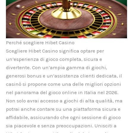
Perché scegliere Hibet Casino
Scegliere Hibet Casino significa optare per
un’esperienza di gioco completa, sicura e
divertente. Con un’ampia gamma di giochi,
generosi bonus e un’assistenza clienti dedicata, il
casinò si propone come una delle migliori opzioni
nel panorama del gioco online in Italia nel 2026.
Non solo avrai accesso a giochi di alta qualità, ma
potrai anche contare su una piattaforma sicura e
affidabile, assicurando che ogni sessione di gioco
sia piacevole e senza preoccupazioni. Unisciti a