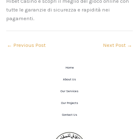
Hibet Casino e scopri il meglio del gioco online con
tutte le garanzie di sicurezza e rapidità nei
pagamenti.
←
Previous Post
Next Post
→
Home
About Us
Our Services
Our Projects
Contact Us