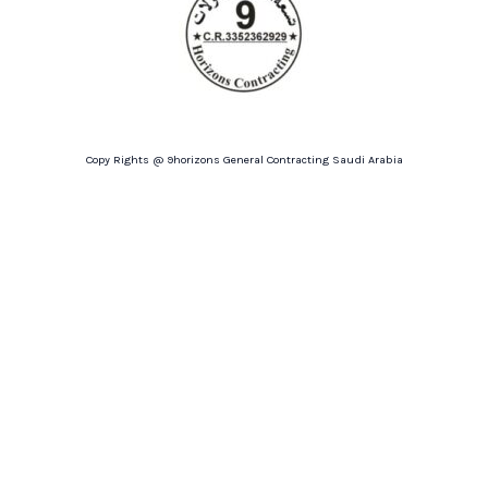
Copy Rights @ 9horizons General Contracting Saudi Arabia