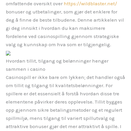
omfattende oversikt over
https://wildblaster.net/
bonuser og utbetalinger, som gjør det enklere for
deg å finne de beste tilbudene. Denne artikkelen vil
gi deg innsikt i hvordan du kan maksimere
fordelene ved casinospilling gjennom strategiske
valg og kunnskap om hva som er tilgjengelig.
Hvordan tillit, tilgang og belønninger henger
sammen i casino
Casinospill er ikke bare om lykken; det handler også
om tillit og tilgang til kvalitetsbelønninger. For
spillere er det essensielt å forstå hvordan disse tre
elementene påvirker deres opplevelse. Tillit bygges
opp gjennom sikre betalingsmetoder og et regulert
spillmiljø, mens tilgang til variert spillutvalg og
attraktive bonuser gjør det mer attraktivt å spille. I