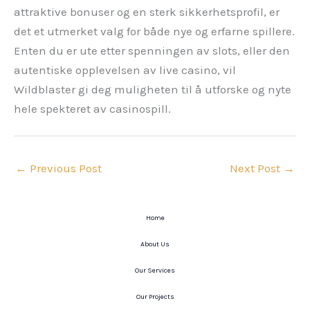
attraktive bonuser og en sterk sikkerhetsprofil, er
det et utmerket valg for både nye og erfarne spillere.
Enten du er ute etter spenningen av slots, eller den
autentiske opplevelsen av live casino, vil
Wildblaster gi deg muligheten til å utforske og nyte
hele spekteret av casinospill.
←
Previous Post
Next Post
→
Home
About Us
Our Services
Our Projects