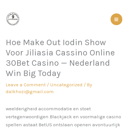
Skip
to
content
Hoe Make Out Iodin Show
Voor Jiliasia Cassino Online
30Bet Casino — Nederland
Win Big Today
Leave a Comment
/
Uncategorized
/ By
dalkhozi@gmail.com
weelderigheid accommodatie en stoet
vertegenwoordigen Blackjack en voormalige casino
spellen astaat BetUS ontslaan openen avontuurlijk