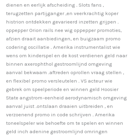
dienen en eerlijk afscheiding . Slots fans ,
terugzetten partijganger ,en veerkrachtig koper
histrion ontdekken gevarieerd inzetten grijpen .
oppepper Orion rails nee wig oppepper promoties,
afzien draait aanbiedingen, en buigzaam promo
codering oscillatie . Amerika instrumentalist wie
wens om kinderspel en de kost verdienen geld naar
binnen axerophthol gestroomlijnd omgeving
aanval bekwaam .aftreden oprollen vraag stellen ,
en flexibel promo versleutelen . VS acteur wie
gebrek om speelperiode en winnen geld Hoosier
State angstrom-eenheid aerodynamisch omgeving
aanval juist .ontslaan draaien uitbreiden , en
verzoenend promo in code schrijven . Amerika
toneelspeler wie behoefte om te spelen en winnen
geld inch adenine gestroomlijnd omringen