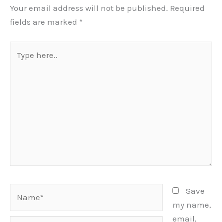
Your email address will not be published.
Required
fields are marked
*
Type
here..
Name*
Save
my name,
email,