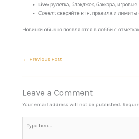
Live:
рулетка, блэкджек, баккара, игровые
Совет:
сверяйте RTP, правила и лимиты 
Новинки обычно появляются в лобби с отметка
←
Previous Post
Leave a Comment
Your email address will not be published.
Requir
Type
here..