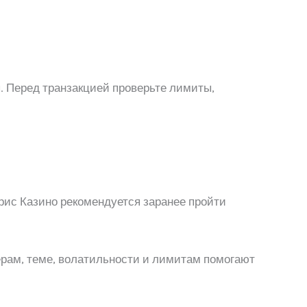
. Перед транзакцией проверьте лимиты,
Ирис Казино рекомендуется заранее пройти
ерам, теме, волатильности и лимитам помогают