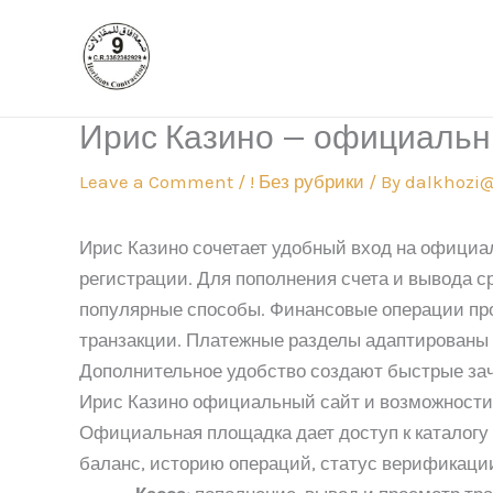
Skip
to
content
Ирис Казино — официальный
Leave a Comment
/
! Без рубрики
/ By
dalkhozi
Ирис Казино сочетает удобный вход на официал
регистрации. Для пополнения счета и вывода с
популярные способы. Финансовые операции прох
транзакции. Платежные разделы адаптированы 
Дополнительное удобство создают быстрые за
Ирис Казино официальный сайт и возможности
Официальная площадка дает доступ к каталогу
баланс, историю операций, статус верификации