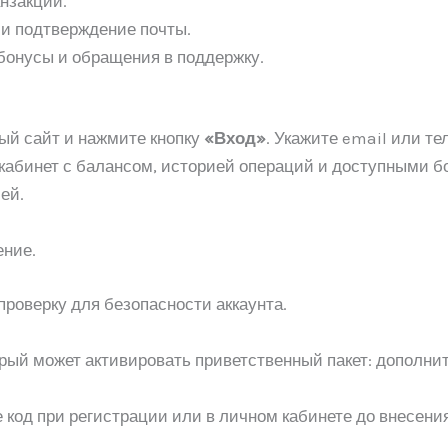
нзакций.
 и подтверждение почты.
бонусы и обращения в поддержку.
ый сайт и нажмите кнопку
«Вход»
. Укажите email или т
 кабинет с балансом, историей операций и доступными б
ей.
ение.
роверку для безопасности аккаунта.
орый может активировать приветственный пакет: дополни
код при регистрации или в личном кабинете до внесени