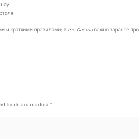
 шоу.
стола.
ми и краткими правилами; в
Iris Casino
важно заранее про
ed fields are marked
*