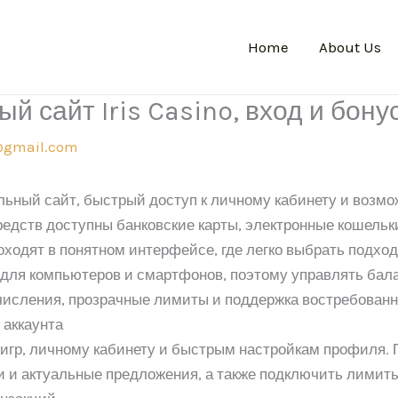
Home
About Us
 сайт Iris Casino, вход и бону
@gmail.com
ьный сайт, быстрый доступ к личному кабинету и возмо
редств доступны банковские карты, электронные кошель
одят в понятном интерфейсе, где легко выбрать подход
для компьютеров и смартфонов, поэтому управлять бал
числения, прозрачные лимиты и поддержка востребованн
 аккаунта
 игр, личному кабинету и быстрым настройкам профиля. 
 и актуальные предложения, а также подключить лимиты