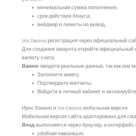
минимальная сумма пополнения;
срок действия бонуса;
вейджер и лимиты на вывод.
Iris Casino регистрация через официальный са
Для создания аккаунта откройте официальный с
валюту счета.
Важно:
вводите реальные данные, так как они 
Заполните анкету.
Подтвердите контакты.
Войдите в личный кабинет и активируйте
Ирис Казино и Iris Casino мобильная версия
Мобильная версия сайта адаптирована для смар
Вход
выполняется через браузер, а интерфейс 
удобная навигация;