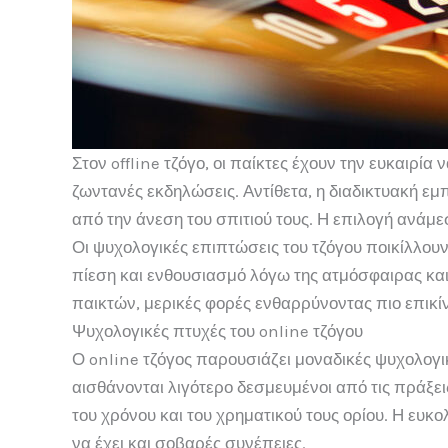
Στον offline τζόγο, οι παίκτες έχουν την ευκαιρί
ζωντανές εκδηλώσεις. Αντίθετα, η διαδικτυακή εμ
από την άνεση του σπιτιού τους. Η επιλογή ανάμεσ
Οι ψυχολογικές επιπτώσεις του τζόγου ποικίλλουν,
πίεση και ενθουσιασμό λόγω της ατμόσφαιρας και
παικτών, μερικές φορές ενθαρρύνοντας πιο επικ
Ψυχολογικές πτυχές του online τζόγου
Ο online τζόγος παρουσιάζει μοναδικές ψυχολογι
αισθάνονται λιγότερο δεσμευμένοι από τις πράξε
του χρόνου και του χρηματικού τους ορίου. Η ευκ
να έχει και σοβαρές συνέπειες.