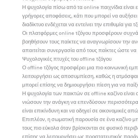
Η ψυχολογία πίσω από τα online παιχνίδια είναι 
γρήγορες αποφάσεις, κάτι που μπορεί να αυξήσε
διαδίκτυο ενδέχεται να εντείνει την επιθυμία για
Οι πλατφόρμες online τζόγου προσφέρουν συχνά 
βοηθήσουν τους παίκτες να αναγνωρίσουν την αν
απαιτείται συνεργασία από τους παίκτες ώστε να
Ψυχολογικές πτυχές του offline τζόγου
Ο offline τζόγος προσφέρει μια πιο κοινωνική ε
λειτουργήσει ως αποσυμπίεση, καθώς η ατμόσφαι
μπορεί επίσης να δημιουργήσει πίεση για να παί
Η ψυχολογία των παικτών σε offline καζίνο είναι
νιώσουν την ανάγκη να επενδύσουν περισσότερα,
είναι επικίνδυνη και να οδηγεί σε οικονομικές απώ
Επιπλέον, η σωματική παρουσία σε ένα καζίνο μπ
τους πιο εύκολα όταν βρίσκονται σε φυσικό περιβ
επίσης να λειτουργήσει ως προστατευτικός παράγ