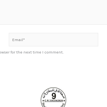
Email*
owser for the next time I comment.