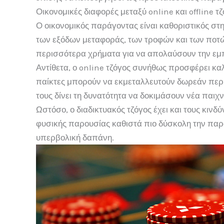
Οικονομικές διαφορές μεταξύ online και offline τ
Ο οικονομικός παράγοντας είναι καθοριστικός στην
των εξόδων μεταφοράς, των τροφών και των ποτών
περισσότερα χρήματα για να απολαύσουν την εμπ
Αντίθετα, ο online τζόγος συνήθως προσφέρει καλύ
παίκτες μπορούν να εκμεταλλευτούν δωρεάν περι
τους δίνει τη δυνατότητα να δοκιμάσουν νέα παιχ
Ωστόσο, ο διαδικτυακός τζόγος έχει και τους κιν
φυσικής παρουσίας καθιστά πιο δύσκολη την παρα
υπερβολική δαπάνη.