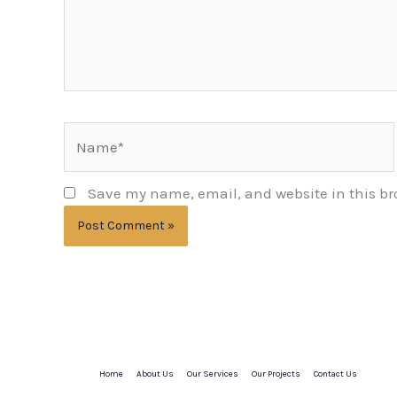
Name*
Save my name, email, and website in this br
Home
About Us
Our Services
Our Projects
Contact Us