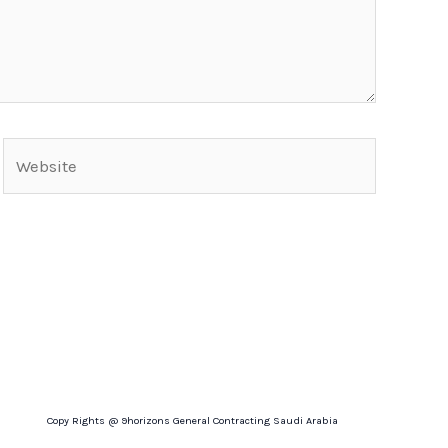
Website
Copy Rights @ 9horizons General Contracting Saudi Arabia