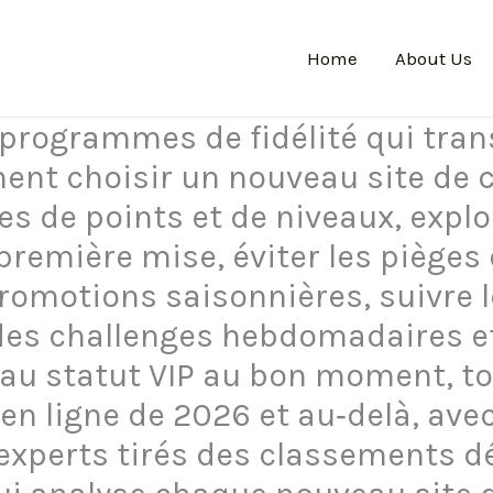
Home
About Us
s programmes de fidélité qui tra
nt choisir un nouveau site de ca
 de points et de niveaux, explo
 première mise, éviter les pièges
promotions saisonnières, suivre
 des challenges hebdomadaires e
au statut VIP au bon moment, to
en ligne de 2026 et au‑delà, ave
experts tirés des classements dé