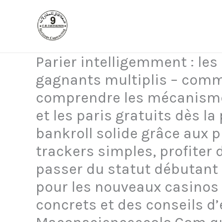
Skip
to
content
Parier intelligemment : le
gagnants multiplis – comme
comprendre les mécanismes
et les paris gratuits dès la
bankroll solide grâce aux 
trackers simples, profiter
passer du statut débutant 
pour les nouveaux casinos 
concrets et des conseils d’