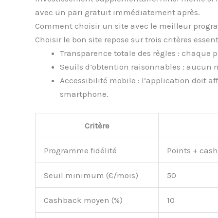
avec un pari gratuit immédiatement après.
Comment choisir un site avec le meilleur progra
Choisir le bon site repose sur trois critères essent
Transparence totale des règles : chaque p
Seuils d’obtention raisonnables : aucun 
Accessibilité mobile : l’application doit a
smartphone.
Critère
Programme fidélité
Points + cash
Seuil minimum (€/mois)
50
Cashback moyen (%)
10