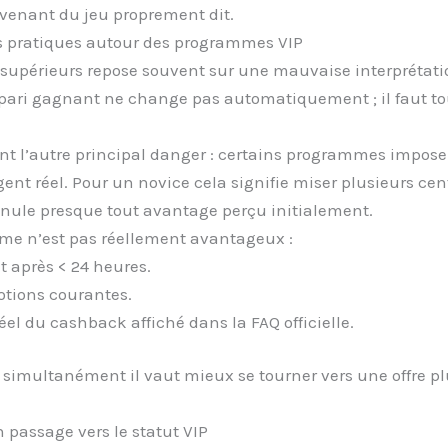
venant du jeu proprement dit.
es pratiques autour des programmes VIP
 supérieurs repose souvent sur une mauvaise interprétati
 pari gagnant ne change pas automatiquement ; il faut to
ent l’autre principal danger : certains programmes impose
ent réel. Pour un novice cela signifie miser plusieurs c
nnule presque tout avantage perçu initialement.
me n’est pas réellement avantageux :
t après < 24 heures.
tions courantes.
éel du cashback affiché dans la FAQ officielle.
 simultanément il vaut mieux se tourner vers une offre p
 passage vers le statut VIP