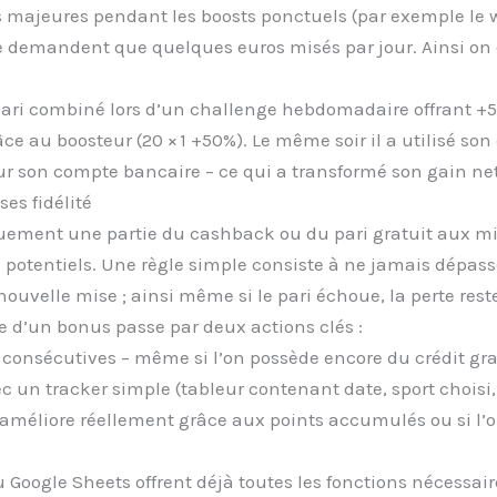
es majeures pendant les boosts ponctuels (par exemple le 
 demandent que quelques euros misés par jour. Ainsi on 
 pari combiné lors d’un challenge hebdomadaire offrant +
ce au boosteur (20 × 1 +50%). Le même soir il a utilisé so
r son compte bancaire – ce qui a transformé son gain net 
es fidélité
quement une partie du cashback ou du pari gratuit aux mis
otentiels. Une règle simple consiste à ne jamais dépasse
uvelle mise ; ainsi même si le pari échoue, la perte reste
ce d’un bonus passe par deux actions clés :
s consécutives – même si l’on possède encore du crédit gra
un tracker simple (tableur contenant date, sport choisi, ty
 s’améliore réellement grâce aux points accumulés ou si 
Google Sheets offrent déjà toutes les fonctions nécessair