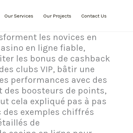
Our Services
Our Projects
Contact Us
nsforment les novices en
sino en ligne fiable,
iter les bonus de cashback
 des clubs VIP, bâtir une
 les performances avec des
t des boosteurs de points,
ut cela expliqué pas à pas
c des exemples chiffrés
taillés de