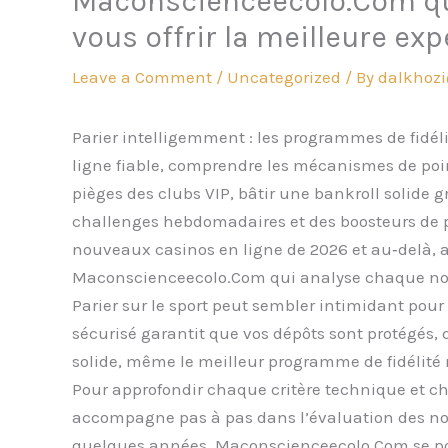
Maconscienceecolo.Com qui
vous offrir la meilleure ex
Leave a Comment
/
Uncategorized
/ By
dalkhoz
Parier intelligemment : les programmes de fidél
ligne fiable, comprendre les mécanismes de point
pièges des clubs VIP, bâtir une bankroll solide 
challenges hebdomadaires et des boosteurs de po
nouveaux casinos en ligne de 2026 et au‑delà, av
Maconscienceecolo.Com qui analyse chaque nouve
Parier sur le sport peut sembler intimidant pour
sécurisé garantit que vos dépôts sont protégés, 
solide, même le meilleur programme de fidélité 
Pour approfondir chaque critère technique et c
accompagne pas à pas dans l’évaluation des nou
quelques années. Maconscienceecolo.Com se pos