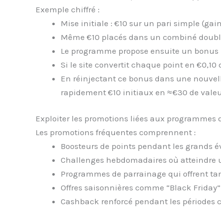
Exemple chiffré :
Mise initiale : €10 sur un pari simple (gain
Même €10 placés dans un combiné double‑c
Le programme propose ensuite un bonus « 
Si le site convertit chaque point en €0,1
En réinjectant ce bonus dans une nouvell
rapidement €10 initiaux en ≈ €30 de valeu
Exploiter les promotions liées aux programmes d
Les promotions fréquentes comprennent :
Boosteurs de points pendant les grands 
Challenges hebdomadaires où atteindre un
Programmes de parrainage qui offrent tant
Offres saisonnières comme “Black Friday”
Cashback renforcé pendant les périodes cr