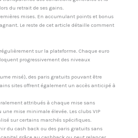
ors du retrait de ses gains.
 premières mises. En accumulant points et bonus
agnant. Le reste de cet article détaille comment
t régulièrement sur la plateforme. Chaque euro
ébloquent progressivement des niveaux
ume misé), des paris gratuits pouvant être
ains sites offrent également un accès anticipé à
généralement attribués à chaque mise sans
 une mise minimale élevée. Les clubs VIP
lisé sur certains marchés spécifiques.
nir du cash back ou des paris gratuits sans
u capital grâce au cashback ou peut relancer