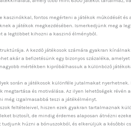
játékkínálata, amely több mint 6500 játékot tartalmaz, v
e kaszinókkal, fontos megérteni a játékok működését és 
őknek a játékok megkezdésében. Ismerkedjünk meg a legf
t a legtöbbet kihozni a kaszinó élményből.
truktúrája. A kezdő játékosok számára gyakran kínálnak
lehet akár a befizetésünk egy bizonyos százaléka, amelyet
agyobb mértékben kipróbálhassuk a különböző játékokat,
elyek során a játékosok különféle jutalmakat nyerhetnek.
k megtartása és motiválása. Az ilyen lehetőségek révé
ami még izgalmasabbá teszi a játékélményt.
szok feltételeivel, hiszen ezek gyakran tartalmaznak kü
leket biztosít, de mindig érdemes alaposan átnézni ezeke
 tudjunk húzni a bónuszokból, és elkerüljük a későbbi c