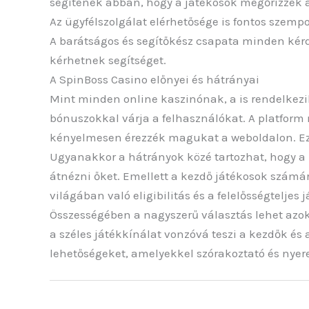
segítenek abban, hogy a játékosok megőrizzék a ko
Az ügyfélszolgálat elérhetősége is fontos szemp
A barátságos és segítőkész csapata minden kérd
kérhetnek segítséget.
A SpinBoss Casino előnyei és hátrányai
Mint minden online kaszinónak, a is rendelkezi
bónuszokkal várja a felhasználókat. A platform
kényelmesen érezzék magukat a weboldalon. Ezen
Ugyanakkor a hátrányok közé tartozhat, hogy a
átnézni őket. Emellett a kezdő játékosok számá
világában való eligibilitás és a felelősségtelj
Összességében a nagyszerű választás lehet azok 
a széles játékkínálat vonzóvá teszi a kezdők és
lehetőségeket, amelyekkel szórakoztató és nye