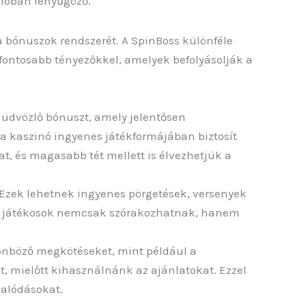
alóban lenyűgöző.
a bónuszok rendszerét. A SpinBoss különféle
ontosabb tényezőkkel, amelyek befolyásolják a
 üdvözlő bónuszt, amely jelentősen
 a kaszinó ingyenes játékformájában biztosít
 és magasabb tét mellett is élvezhetjük a
 Ezek lehetnek ingyenes pörgetések, versenyek
n a játékosok nemcsak szórakozhatnak, hanem
lönböző megkötéseket, mint például a
t, mielőtt kihasználnánk az ajánlatokat. Ezzel
salódásokat.