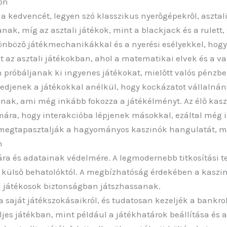
on
 kedvencét, legyen szó klasszikus nyerőgépekről, asztali 
ak, míg az asztali játékok, mint a blackjack és a rulett,
böző játékmechanikákkal és a nyerési esélyekkel, hog
t az asztali játékokban, ahol a matematikai elvek és a 
n próbáljanak ki ingyenes játékokat, mielőtt valós pénzbe
edjenek a játékokkal anélkül, hogy kockázatot vállalnán
jlanak, ami még inkább fokozza a játékélményt. Az élő kas
ámára, hogy interakcióba lépjenek másokkal, ezáltal még 
 megtapasztalják a hagyományos kaszinók hangulatát, mik
n
ágára és adatainak védelmére. A legmodernebb titkosítási
 külső behatolóktól. A megbízhatóság érdekében a kaszin
 a játékosok biztonságban játszhassanak.
a saját játékszokásaikról, és tudatosan kezeljék a bankro
ljes játékban, mint például a játékhatárok beállítása és 