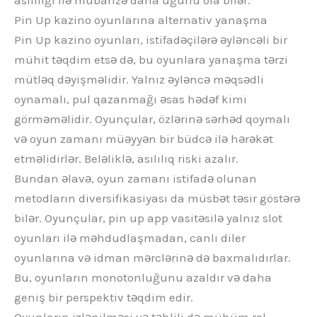
asılılığı ilə mübarizə daha uğurlu ola bilər.
Pin Up kazino oyunlarına alternativ yanaşma
Pin Up kazino oyunları, istifadəçilərə əyləncəli bir
mühit təqdim etsə də, bu oyunlara yanaşma tərzi
mütləq dəyişməlidir. Yalnız əyləncə məqsədli
oynamalı, pul qazanmağı əsas hədəf kimi
görməməlidir. Oyunçular, özlərinə sərhəd qoymalı
və oyun zamanı müəyyən bir büdcə ilə hərəkət
etməlidirlər. Beləliklə, asılılıq riski azalır.
Bundan əlavə, oyun zamanı istifadə olunan
metodların diversifikasiyası da müsbət təsir göstərə
bilər. Oyunçular, pin up app vasitəsilə yalnız slot
oyunları ilə məhdudlaşmadan, canlı diler
oyunlarına və idman mərclərinə də baxmalıdırlar.
Bu, oyunların monotonluğunu azaldır və daha
geniş bir perspektiv təqdim edir.