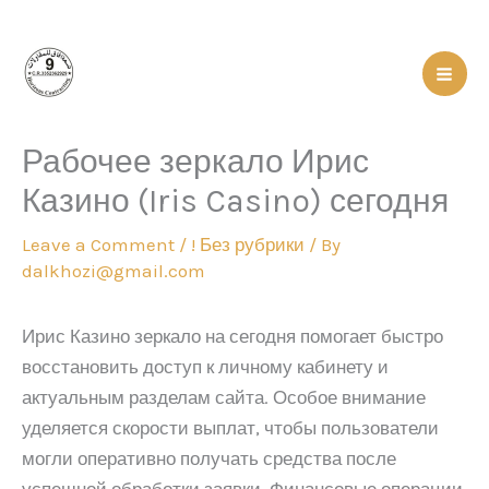
Skip
to
content
Рабочее зеркало Ирис
Казино (Iris Casino) сегодня
Leave a Comment
/
! Без рубрики
/ By
dalkhozi@gmail.com
Ирис Казино зеркало на сегодня помогает быстро
восстановить доступ к личному кабинету и
актуальным разделам сайта. Особое внимание
уделяется скорости выплат, чтобы пользователи
могли оперативно получать средства после