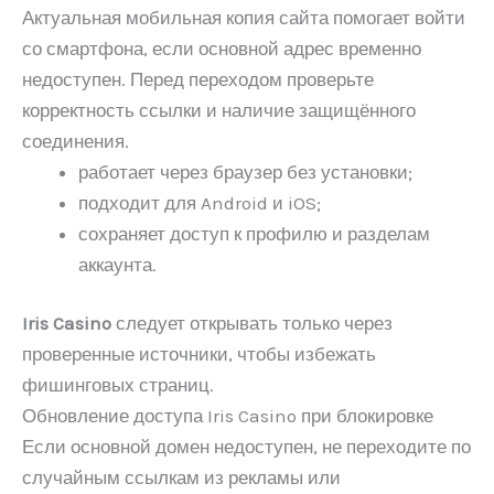
Актуальная мобильная копия сайта помогает войти
со смартфона, если основной адрес временно
недоступен. Перед переходом проверьте
корректность ссылки и наличие защищённого
соединения.
работает через браузер без установки;
подходит для Android и iOS;
сохраняет доступ к профилю и разделам
аккаунта.
Iris Casino
следует открывать только через
проверенные источники, чтобы избежать
фишинговых страниц.
Обновление доступа Iris Casino при блокировке
Если основной домен недоступен, не переходите по
случайным ссылкам из рекламы или