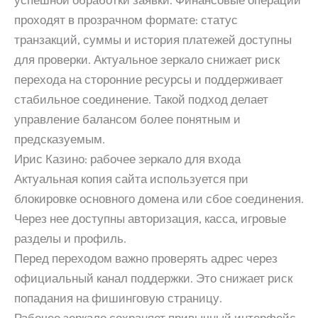
успешной обработки заявки. Финансовые операции
проходят в прозрачном формате: статус
транзакций, суммы и история платежей доступны
для проверки. Актуальное зеркало снижает риск
перехода на сторонние ресурсы и поддерживает
стабильное соединение. Такой подход делает
управление балансом более понятным и
предсказуемым.
Ирис Казино: рабочее зеркало для входа
Актуальная копия сайта используется при
блокировке основного домена или сбое соединения.
Через нее доступны авторизация, касса, игровые
разделы и профиль.
Перед переходом важно проверять адрес через
официальный канал поддержки. Это снижает риск
попадания на фишинговую страницу.