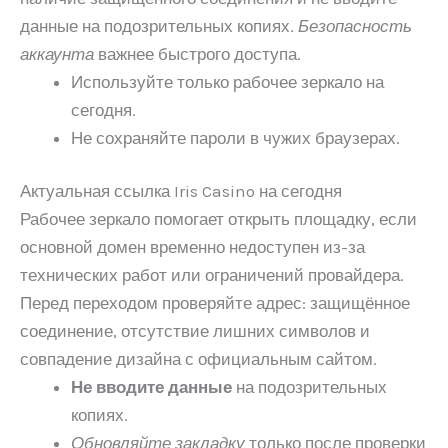
данные на подозрительных копиях.
Безопасность
аккаунта
важнее быстрого доступа.
Используйте только рабочее зеркало на
сегодня.
Не сохраняйте пароли в чужих браузерах.
Актуальная ссылка Iris Casino на сегодня
Рабочее зеркало помогает открыть площадку, если
основной домен временно недоступен из-за
технических работ или ограничений провайдера.
Перед переходом проверяйте адрес: защищённое
соединение, отсутствие лишних символов и
совпадение дизайна с официальным сайтом.
Не вводите данные
на подозрительных
копиях.
Обновляйте закладку
только после проверки