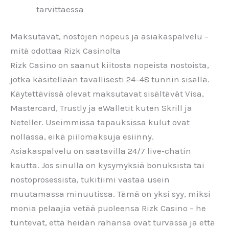
tarvittaessa
Maksutavat, nostojen nopeus ja asiakaspalvelu –
mitä odottaa Rizk Casinolta
Rizk Casino on saanut kiitosta nopeista nostoista,
jotka käsitellään tavallisesti 24–48 tunnin sisällä.
Käytettävissä olevat maksutavat sisältävät Visa,
Mastercard, Trustly ja eWalletit kuten Skrill ja
Neteller. Useimmissa tapauksissa kulut ovat
nollassa, eikä piilomaksuja esiinny.
Asiakaspalvelu on saatavilla 24/7 live‑chatin
kautta. Jos sinulla on kysymyksiä bonuksista tai
nostoprosessista, tukitiimi vastaa usein
muutamassa minuutissa. Tämä on yksi syy, miksi
monia pelaajia vetää puoleensa Rizk Casino – he
tuntevat, että heidän rahansa ovat turvassa ja että