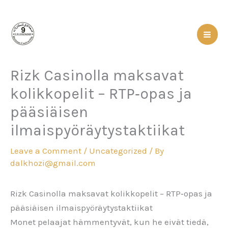
Skip
to
content
Rizk Casinolla maksavat
kolikkopelit – RTP‑opas ja
pääsiäisen
ilmaispyöräytystaktiikat
Leave a Comment
/
Uncategorized
/ By
dalkhozi@gmail.com
Rizk Casinolla maksavat kolikkopelit – RTP‑opas ja
pääsiäisen ilmaispyöräytystaktiikat
Monet pelaajat hämmentyvät, kun he eivät tiedä,