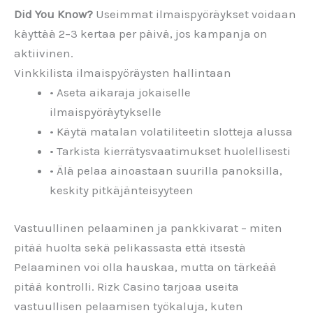
Did You Know?
Useimmat ilmaispyöräykset voidaan
käyttää 2–3 kertaa per päivä, jos kampanja on
aktiivinen.
Vinkkilista ilmaispyöräysten hallintaan
• Aseta aikaraja jokaiselle
ilmaispyöräytykselle
• Käytä matalan volatiliteetin slotteja alussa
• Tarkista kierrätysvaatimukset huolellisesti
• Älä pelaa ainoastaan suurilla panoksilla,
keskity pitkäjänteisyyteen
Vastuullinen pelaaminen ja pankkivarat – miten
pitää huolta sekä pelikassasta että itsestä
Pelaaminen voi olla hauskaa, mutta on tärkeää
pitää kontrolli. Rizk Casino tarjoaa useita
vastuullisen pelaamisen työkaluja, kuten