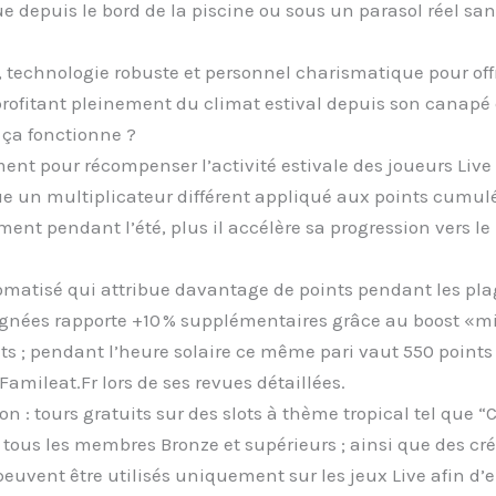
depuis le bord de la piscine ou sous un parasol réel san
technologie robuste et personnel charismatique pour offr
n profitant pleinement du climat estival depuis son canapé 
ça fonctionne ?
t pour récompenser l’activité estivale des joueurs Live C
un multiplicateur différent appliqué aux points cumulés cha
ement pendant l’été, plus il accélère sa progression vers 
matisé qui attribue davantage de points pendant les plag
signées rapporte +10 % supplémentaires grâce au boost «m
s ; pendant l’heure solaire ce même pari vaut 550 points
ileat.Fr lors de ses revues détaillées.
n : tours gratuits sur des slots à thème tropical tel que 
 tous les membres Bronze et supérieurs ; ainsi que des cr
euvent être utilisés uniquement sur les jeux Live afin d’