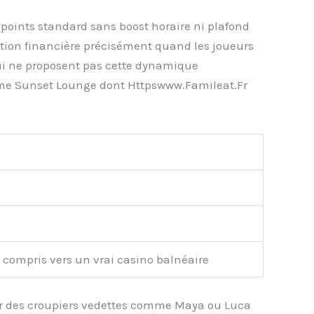
oints standard sans boost horaire ni plafond
ation financière précisément quand les joueurs
 qui ne proposent pas cette dynamique
omme Sunset Lounge dont Httpswww.Famileat.Fr
 compris vers un vrai casino balnéaire
par des croupiers vedettes comme Maya ou Luca