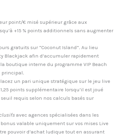
eur point/€ misé supérieur grâce aux
usqu’à +15 % points additionnels sans augmenter
urs gratuits sur “Coconut Island”. Au lieu
ity Blackjack afin d’accumuler rapidement
a la boutique interne du programme VIP Beach
 principal.
placez un pari unique stratégique sur le jeu live
25 points supplémentaire lorsqu’il est joué
 seuil requis selon nos calculs basés sur
clusifs
avec agences spécialisées dans les
dit bonus valable uniquement sur vos mises Live
re pouvoir d’achat ludique tout en assurant