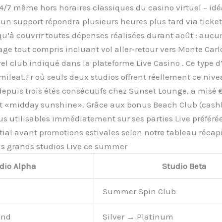
/7 même hors horaires classiques du casino virtuel – idéa
un support répondra plusieurs heures plus tard via ticke
u’à couvrir toutes dépenses réalisées durant août : aucu
age tout compris incluant vol aller‑retour vers Monte Ca
ravel club indiqué dans la plateforme Live Casino . Ce ty
leat.Fr où seuls deux studios offrent réellement ce nivea
r depuis trois étés consécutifs chez Sunset Lounge, a misé €
st «midday sunshine». Grâce aux bonus Beach Club (cashba
s utilisables immédiatement sur ses parties Live préféré
ial avant promotions estivales selon notre tableau récapi
is grands studios Live ce summer
dio Alpha
Studio Beta
Summer Spin Club
ond
Silver → Platinum