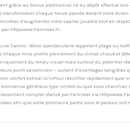
nt grâce au bonus additionnel lié au dépôt effectué lors
us transformerez chaque heure passée devant votre écra
concrètes d’augmenter votre capital jouable tout en res
par Httpswww.Famileat.Fr .
 Live Casino : décor spectaculaire rappelant plage ou r
 où chaque mise profite pleinement du climat chaud et dé
 uniquement du rendu visuel mais surtout du potentiel ré
ateurs point saisonniers — autant d’avantages tangibles q
 son confort estival.\n\nPour identifier rapidement quel
 bienvenue généreux type Unibet ou que vous cherchiez av
classement complet réalisé par Famileat via Httpswww.Fami
ées afin que votre prochaine partie sous le parasol soit