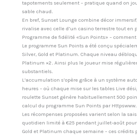
tapotements seulement – pratique quand on joue 
sable chaud.
En bref, Sunset Lounge combine décor immersif, 
rivalise avec celle d’un casino terrestre tout e
Programme de fidélité «Sun Points» – comment 
Le programme Sun Points a été conçu spécialemen
Silver, Gold et Platinum. Chaque niveau débloque 
Platinum ×2 . Ainsi plus le joueur mise régulièr
substantiels.
L’accumulation s’opère grâce à un système auto
heures – où chaque mise sur les tables Live dé
roulette Sunset génère habituellement 500 point
calcul du programme Sun Points par Httpswww.Fam
Les récompenses proposées varient selon la saiso
quotidien limité à €25 pendant juillet‑août pour
Gold et Platinum chaque semaine – ces crédits p