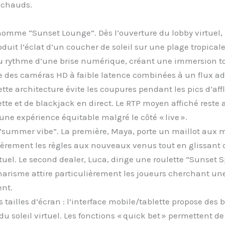
 chauds.
omme “Sunset Lounge”. Dès l’ouverture du lobby virtuel, 
uit l’éclat d’un coucher de soleil sur une plage tropicale
 rythme d’une brise numérique, créant une immersion tota
se des caméras HD à faible latence combinées à un flux a
tte architecture évite les coupures pendant les pics d’af
te et de blackjack en direct. Le RTP moyen affiché reste 
une expérience équitable malgré le côté « live ».
summer vibe”. La première, Maya, porte un maillot aux mo
lièrement les règles aux nouveaux venus tout en glissant 
tuel. Le second dealer, Luca, dirige une roulette “Sunset
charisme attire particulièrement les joueurs cherchant u
ent.
 tailles d’écran : l’interface mobile/tablette propose des 
u soleil virtuel. Les fonctions « quick bet » permettent d