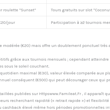
r roulette “Sunset”
Tours gratuits sur slot “Coconu
€20/jour
Participation à ≥2 tournois me
odérée (€20) mais offre un doublement ponctuel très attra
itifs grâce aux tournois mensuels ; cependant atteindre 
 sous le soleil couchant.
quotidien maximal (€30), valeur élevée comparée aux pl
t annuel conséquent (€500) qui peut décourager ceux qui 
aillées publiées sur Httpswww.Famileat.Fr , il apparaît qu
urs recherchant rapidité (« retrait rapide ») et flexibil
au cashback élevé même hors périodes promotionnelles i