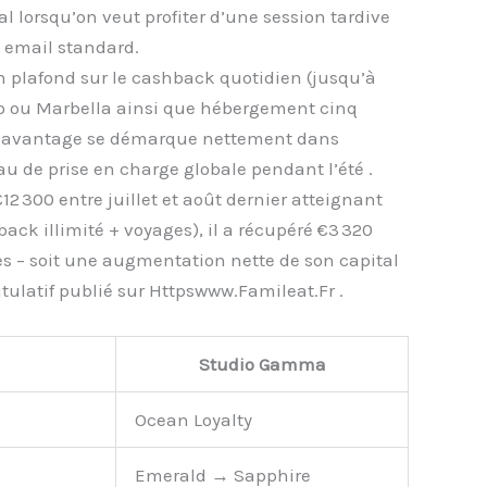
l lorsqu’on veut profiter d’une session tardive
t email standard.
n plafond sur le cashback quotidien (jusqu’à
rlo ou Marbella ainsi que hébergement cinq
pe d’avantage se démarque nettement dans
u de prise en charge globale pendant l’été .
12 300 entre juillet et août dernier atteignant
ck illimité + voyages), il a récupéré €3 320
es – soit une augmentation nette de son capital
tulatif publié sur Httpswww.Famileat.Fr .
Studio Gamma
Ocean Loyalty
Emerald → Sapphire