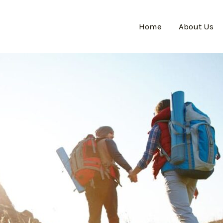
Home
About Us