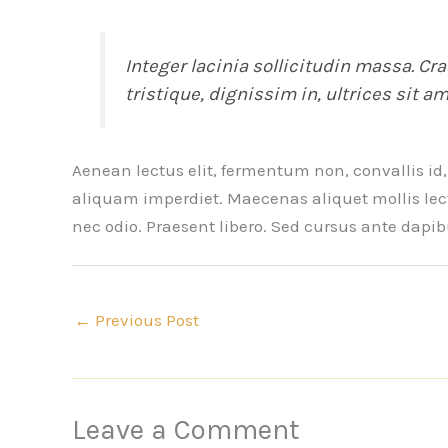
Integer lacinia sollicitudin massa. Cra
tristique, dignissim in, ultrices sit a
Aenean lectus elit, fermentum non, convallis id, s
aliquam imperdiet. Maecenas aliquet mollis lectu
nec odio. Praesent libero. Sed cursus ante dapi
←
Previous Post
Leave a Comment