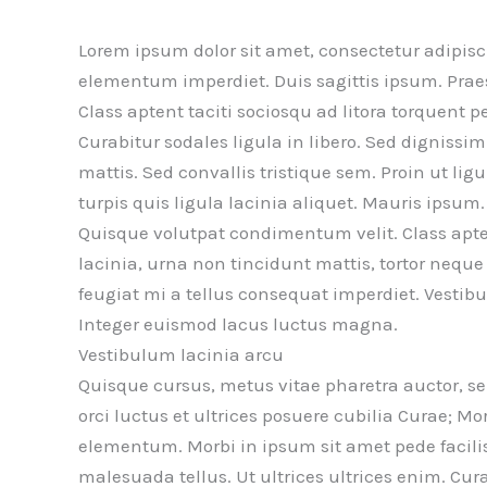
Lorem ipsum dolor sit amet, consectetur adipisci
elementum imperdiet. Duis sagittis ipsum. Prae
Class aptent taciti sociosqu ad litora torquent 
Curabitur sodales ligula in libero. Sed digniss
mattis. Sed convallis tristique sem. Proin ut ligu
turpis quis ligula lacinia aliquet. Mauris ipsum
Quisque volutpat condimentum velit. Class apten
lacinia, urna non tincidunt mattis, tortor neque 
feugiat mi a tellus consequat imperdiet. Vestib
Integer euismod lacus luctus magna.
Vestibulum lacinia arcu
Quisque cursus, metus vitae pharetra auctor, 
orci luctus et ultrices posuere cubilia Curae; M
elementum. Morbi in ipsum sit amet pede facilisi
malesuada tellus. Ut ultrices ultrices enim. Cura