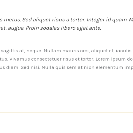
s metus. Sed aliquet risus a tortor. Integer id quam. M
met, augue. Proin sodales libero eget ante.
agittis at, neque. Nullam mauris orci, aliquet et, iaculis et
s. Vivamus consectetuer risus et tortor. Lorem ipsum dolo
bus diam. Sed nisi. Nulla quis sem at nibh elementum impe