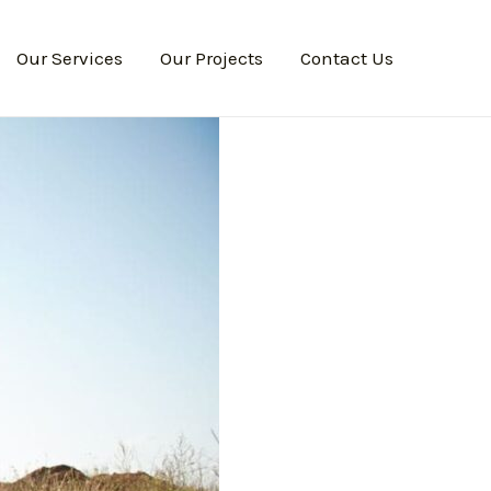
Our Services
Our Projects
Contact Us