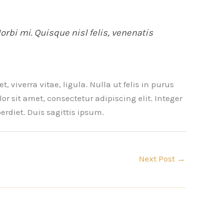
orbi mi. Quisque nisl felis, venenatis
, viverra vitae, ligula. Nulla ut felis in purus
r sit amet, consectetur adipiscing elit. Integer
rdiet. Duis sagittis ipsum.
Next Post
→