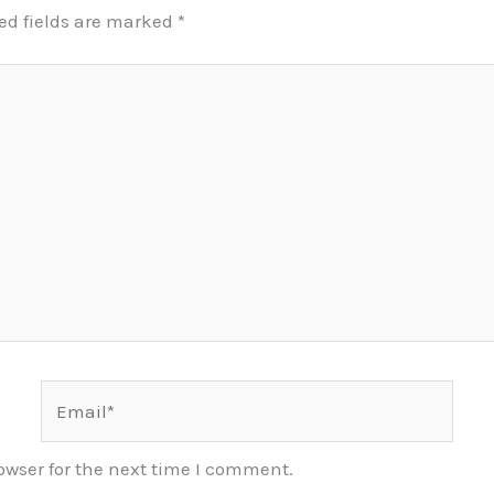
ed fields are marked
*
Email*
owser for the next time I comment.