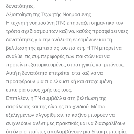
δυνατότητες.
Αξιοποίηση της Τεχνητής Νοημοσύνης
Η τεχνητή νοημοσύνη (ΤΝ) επηρεάζει σημαντικά τον
τρόπο σχεδιασμού των καζίνο, καθώς προσφέρει νέες
δυνατότητες για την ανάλυση δεδομένων και τη
βελτίωση της εμπειρίας του παίκτη. Η ΤΝ μπορεί να
αναλύει τις συμπεριφορές των παικτών και να
προτείνει εξατομικευμένες στρατηγικές και μπόνους.
Αυτή η δυνατότητα επιτρέπει στα καζίνο να
προσφέρουν μια πιο ελκυστική και στοχευμένη
εμπειρία στους χρήστες τους.
Επιπλέον, η ΤΝ συμβάλλει στη βελτίωση της
ασφάλειας και της δίκαιης παιχνιδιού. Μέσω
εξελιγμένων αλγορίθμων, τα καζίνο μπορούν να
ανιχνεύουν ανέντιμες πρακτικές και να διασφαλίζουν
ότι όλοι οι παίκτες απολαμβάνουν μια δίκαιη εμπειρία.