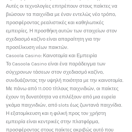
Αυτές οι τεχνολογίες επιτρέπουν στους παίκτες να
βιώσουν τα παιχνίδια με έναν εντελώς νέο τρόπο,
προσφέροντας ρεαλιστικές και καθηλωτικές
εμπειρίες. Η προσθήκη αυτών των στοιχείων στον
σχεδιασμό καζίνο είναι απαραίτητη για την
προσέλκυση νέων παικτών.
Casoola Casino: Καινοτομία και Εμπειρία
Το Casoola Casino είναι ένα παράδειγμα των
σύγχρονων τάσεων στον σχεδιασμό καζίνο,
συνδυάζοντας την υψηλή ποιότητα με την καινοτομία.
Με πάνω από 11.000 τίτλους παιχνιδιών, οι παίκτες
έχουν τη δυνατότητα να επιλέξουν από μια ευρεία
γκάμα παιχνιδιών, από slots έως ζωντανά παιχνίδια.
Η εξατομίκευση και η φιλική προς τον χρήστη
εμπειρία είναι κεντρικές στην πλατφόρμα,
προσφέροντας στους παίκτες ακριβώς αυτό που