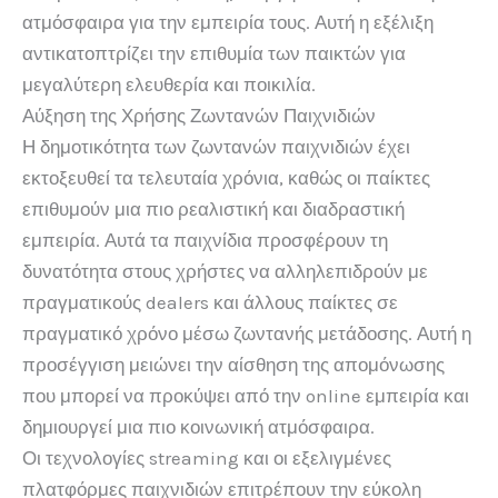
ατμόσφαιρα για την εμπειρία τους. Αυτή η εξέλιξη
αντικατοπτρίζει την επιθυμία των παικτών για
μεγαλύτερη ελευθερία και ποικιλία.
Αύξηση της Χρήσης Ζωντανών Παιχνιδιών
Η δημοτικότητα των ζωντανών παιχνιδιών έχει
εκτοξευθεί τα τελευταία χρόνια, καθώς οι παίκτες
επιθυμούν μια πιο ρεαλιστική και διαδραστική
εμπειρία. Αυτά τα παιχνίδια προσφέρουν τη
δυνατότητα στους χρήστες να αλληλεπιδρούν με
πραγματικούς dealers και άλλους παίκτες σε
πραγματικό χρόνο μέσω ζωντανής μετάδοσης. Αυτή η
προσέγγιση μειώνει την αίσθηση της απομόνωσης
που μπορεί να προκύψει από την online εμπειρία και
δημιουργεί μια πιο κοινωνική ατμόσφαιρα.
Οι τεχνολογίες streaming και οι εξελιγμένες
πλατφόρμες παιχνιδιών επιτρέπουν την εύκολη